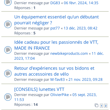
Dernier message par
DG83
«
06 févr. 2024, 14:35
Réponses :
1
Un équipement essentiel qu'un débutant
pourrait négliger ?
Dernier message par
pst77
«
13 déc. 2023, 08:42
Réponses :
5
Idée cadeau pour les passionnés de VTT,
MADE IN FRANCE
Dernier message par
newbikeproducts.com
«
11 déc.
2023, 17:04
Retour d'expériences sur vos bidons et
autres accessoires de vélo
Dernier message par
M-Tav83
«
21 nov. 2023, 09:28
[CONSEILS] lunettes VTT
Dernier message par
OlivierPike
«
05 sept. 2023,
11:53
Réponses :
14
1
2