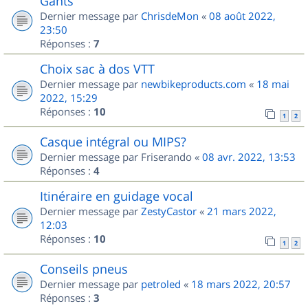
Gants
Dernier message par
ChrisdeMon
«
08 août 2022,
23:50
Réponses :
7
Choix sac à dos VTT
Dernier message par
newbikeproducts.com
«
18 mai
2022, 15:29
Réponses :
10
1
2
Casque intégral ou MIPS?
Dernier message par
Friserando
«
08 avr. 2022, 13:53
Réponses :
4
Itinéraire en guidage vocal
Dernier message par
ZestyCastor
«
21 mars 2022,
12:03
Réponses :
10
1
2
Conseils pneus
Dernier message par
petroled
«
18 mars 2022, 20:57
Réponses :
3