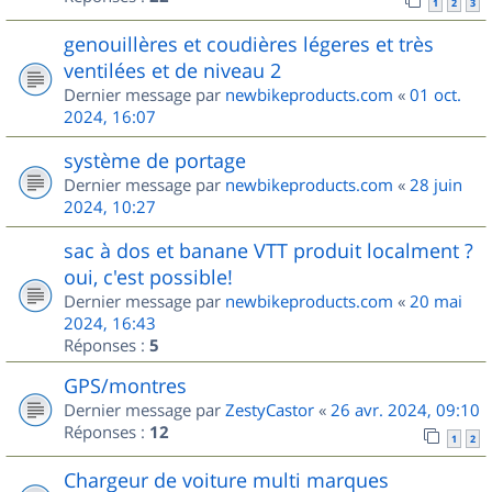
1
2
3
genouillères et coudières légeres et très
ventilées et de niveau 2
Dernier message par
newbikeproducts.com
«
01 oct.
2024, 16:07
système de portage
Dernier message par
newbikeproducts.com
«
28 juin
2024, 10:27
sac à dos et banane VTT produit localment ?
oui, c'est possible!
Dernier message par
newbikeproducts.com
«
20 mai
2024, 16:43
Réponses :
5
GPS/montres
Dernier message par
ZestyCastor
«
26 avr. 2024, 09:10
Réponses :
12
1
2
Chargeur de voiture multi marques