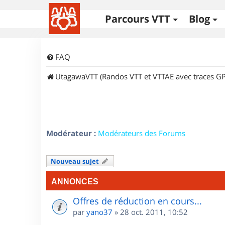
Parcours VTT
Blog
FAQ
UtagawaVTT (Randos VTT et VTTAE avec traces GP
Modérateur :
Modérateurs des Forums
Nouveau sujet
ANNONCES
Offres de réduction en cours...
par
yano37
»
28 oct. 2011, 10:52