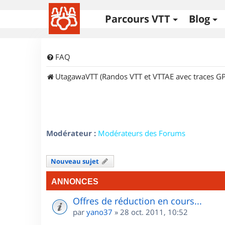
Parcours VTT
Blog
FAQ
UtagawaVTT (Randos VTT et VTTAE avec traces GP
Modérateur :
Modérateurs des Forums
Nouveau sujet
ANNONCES
Offres de réduction en cours...
par
yano37
»
28 oct. 2011, 10:52