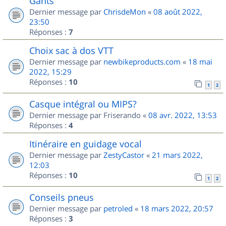
Gants
Dernier message par
ChrisdeMon
«
08 août 2022,
23:50
Réponses :
7
Choix sac à dos VTT
Dernier message par
newbikeproducts.com
«
18 mai
2022, 15:29
Réponses :
10
1
2
Casque intégral ou MIPS?
Dernier message par
Friserando
«
08 avr. 2022, 13:53
Réponses :
4
Itinéraire en guidage vocal
Dernier message par
ZestyCastor
«
21 mars 2022,
12:03
Réponses :
10
1
2
Conseils pneus
Dernier message par
petroled
«
18 mars 2022, 20:57
Réponses :
3