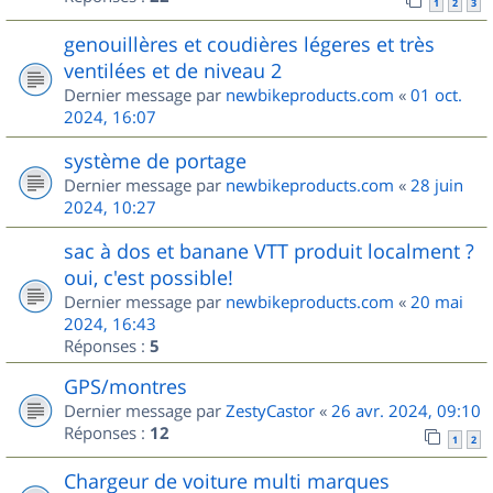
1
2
3
genouillères et coudières légeres et très
ventilées et de niveau 2
Dernier message par
newbikeproducts.com
«
01 oct.
2024, 16:07
système de portage
Dernier message par
newbikeproducts.com
«
28 juin
2024, 10:27
sac à dos et banane VTT produit localment ?
oui, c'est possible!
Dernier message par
newbikeproducts.com
«
20 mai
2024, 16:43
Réponses :
5
GPS/montres
Dernier message par
ZestyCastor
«
26 avr. 2024, 09:10
Réponses :
12
1
2
Chargeur de voiture multi marques