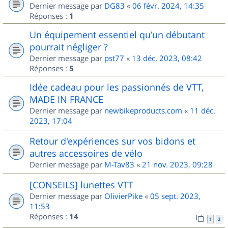
Dernier message par
DG83
«
06 févr. 2024, 14:35
Réponses :
1
Un équipement essentiel qu'un débutant
pourrait négliger ?
Dernier message par
pst77
«
13 déc. 2023, 08:42
Réponses :
5
Idée cadeau pour les passionnés de VTT,
MADE IN FRANCE
Dernier message par
newbikeproducts.com
«
11 déc.
2023, 17:04
Retour d'expériences sur vos bidons et
autres accessoires de vélo
Dernier message par
M-Tav83
«
21 nov. 2023, 09:28
[CONSEILS] lunettes VTT
Dernier message par
OlivierPike
«
05 sept. 2023,
11:53
Réponses :
14
1
2