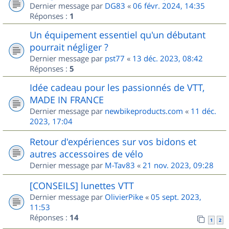
Dernier message par
DG83
«
06 févr. 2024, 14:35
Réponses :
1
Un équipement essentiel qu'un débutant
pourrait négliger ?
Dernier message par
pst77
«
13 déc. 2023, 08:42
Réponses :
5
Idée cadeau pour les passionnés de VTT,
MADE IN FRANCE
Dernier message par
newbikeproducts.com
«
11 déc.
2023, 17:04
Retour d'expériences sur vos bidons et
autres accessoires de vélo
Dernier message par
M-Tav83
«
21 nov. 2023, 09:28
[CONSEILS] lunettes VTT
Dernier message par
OlivierPike
«
05 sept. 2023,
11:53
Réponses :
14
1
2