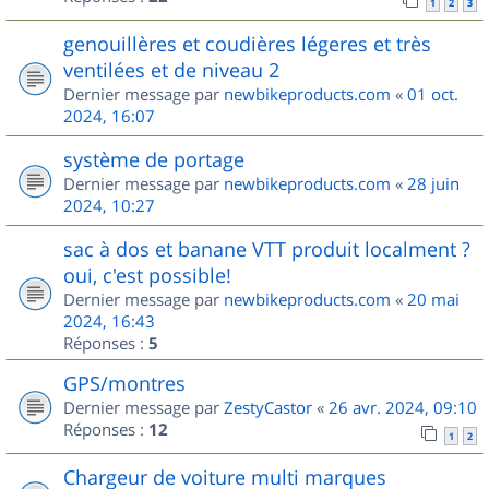
1
2
3
genouillères et coudières légeres et très
ventilées et de niveau 2
Dernier message par
newbikeproducts.com
«
01 oct.
2024, 16:07
système de portage
Dernier message par
newbikeproducts.com
«
28 juin
2024, 10:27
sac à dos et banane VTT produit localment ?
oui, c'est possible!
Dernier message par
newbikeproducts.com
«
20 mai
2024, 16:43
Réponses :
5
GPS/montres
Dernier message par
ZestyCastor
«
26 avr. 2024, 09:10
Réponses :
12
1
2
Chargeur de voiture multi marques