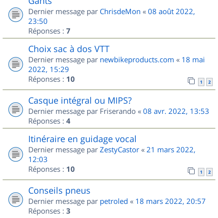
Gants
Dernier message par
ChrisdeMon
«
08 août 2022,
23:50
Réponses :
7
Choix sac à dos VTT
Dernier message par
newbikeproducts.com
«
18 mai
2022, 15:29
Réponses :
10
1
2
Casque intégral ou MIPS?
Dernier message par
Friserando
«
08 avr. 2022, 13:53
Réponses :
4
Itinéraire en guidage vocal
Dernier message par
ZestyCastor
«
21 mars 2022,
12:03
Réponses :
10
1
2
Conseils pneus
Dernier message par
petroled
«
18 mars 2022, 20:57
Réponses :
3