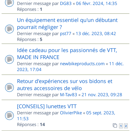
Dernier message par
DG83
«
06 févr. 2024, 14:35
Réponses :
1
Un équipement essentiel qu'un débutant
pourrait négliger ?
Dernier message par
pst77
«
13 déc. 2023, 08:42
Réponses :
5
Idée cadeau pour les passionnés de VTT,
MADE IN FRANCE
Dernier message par
newbikeproducts.com
«
11 déc.
2023, 17:04
Retour d'expériences sur vos bidons et
autres accessoires de vélo
Dernier message par
M-Tav83
«
21 nov. 2023, 09:28
[CONSEILS] lunettes VTT
Dernier message par
OlivierPike
«
05 sept. 2023,
11:53
Réponses :
14
1
2