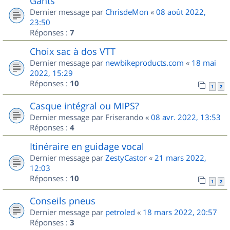
Gants
Dernier message par
ChrisdeMon
«
08 août 2022,
23:50
Réponses :
7
Choix sac à dos VTT
Dernier message par
newbikeproducts.com
«
18 mai
2022, 15:29
Réponses :
10
1
2
Casque intégral ou MIPS?
Dernier message par
Friserando
«
08 avr. 2022, 13:53
Réponses :
4
Itinéraire en guidage vocal
Dernier message par
ZestyCastor
«
21 mars 2022,
12:03
Réponses :
10
1
2
Conseils pneus
Dernier message par
petroled
«
18 mars 2022, 20:57
Réponses :
3