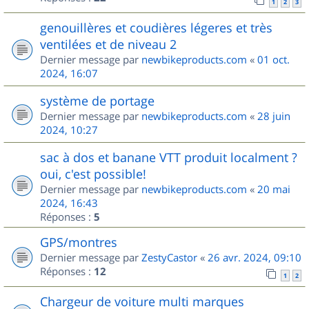
1
2
3
genouillères et coudières légeres et très
ventilées et de niveau 2
Dernier message par
newbikeproducts.com
«
01 oct.
2024, 16:07
système de portage
Dernier message par
newbikeproducts.com
«
28 juin
2024, 10:27
sac à dos et banane VTT produit localment ?
oui, c'est possible!
Dernier message par
newbikeproducts.com
«
20 mai
2024, 16:43
Réponses :
5
GPS/montres
Dernier message par
ZestyCastor
«
26 avr. 2024, 09:10
Réponses :
12
1
2
Chargeur de voiture multi marques