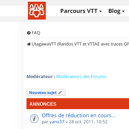
Parcours VTT
Blog
FAQ
UtagawaVTT (Randos VTT et VTTAE avec traces GP
Modérateur :
Modérateurs des Forums
Nouveau sujet
ANNONCES
Offres de réduction en cours...
par
yano37
»
28 oct. 2011, 10:52