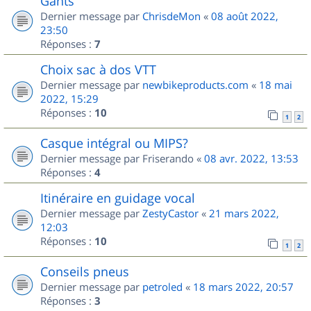
Gants
Dernier message par
ChrisdeMon
«
08 août 2022,
23:50
Réponses :
7
Choix sac à dos VTT
Dernier message par
newbikeproducts.com
«
18 mai
2022, 15:29
Réponses :
10
1
2
Casque intégral ou MIPS?
Dernier message par
Friserando
«
08 avr. 2022, 13:53
Réponses :
4
Itinéraire en guidage vocal
Dernier message par
ZestyCastor
«
21 mars 2022,
12:03
Réponses :
10
1
2
Conseils pneus
Dernier message par
petroled
«
18 mars 2022, 20:57
Réponses :
3