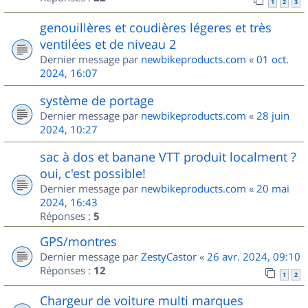
1
2
3
genouillères et coudières légeres et très
ventilées et de niveau 2
Dernier message par
newbikeproducts.com
«
01 oct.
2024, 16:07
système de portage
Dernier message par
newbikeproducts.com
«
28 juin
2024, 10:27
sac à dos et banane VTT produit localment ?
oui, c'est possible!
Dernier message par
newbikeproducts.com
«
20 mai
2024, 16:43
Réponses :
5
GPS/montres
Dernier message par
ZestyCastor
«
26 avr. 2024, 09:10
Réponses :
12
1
2
Chargeur de voiture multi marques