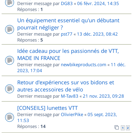
Dernier message par
DG83
«
06 févr. 2024, 14:35
Réponses :
1
Un équipement essentiel qu'un débutant
pourrait négliger ?
Dernier message par
pst77
«
13 déc. 2023, 08:42
Réponses :
5
Idée cadeau pour les passionnés de VTT,
MADE IN FRANCE
Dernier message par
newbikeproducts.com
«
11 déc.
2023, 17:04
Retour d'expériences sur vos bidons et
autres accessoires de vélo
Dernier message par
M-Tav83
«
21 nov. 2023, 09:28
[CONSEILS] lunettes VTT
Dernier message par
OlivierPike
«
05 sept. 2023,
11:53
Réponses :
14
1
2