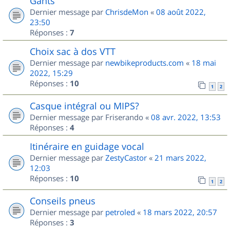
Gants
Dernier message par
ChrisdeMon
«
08 août 2022,
23:50
Réponses :
7
Choix sac à dos VTT
Dernier message par
newbikeproducts.com
«
18 mai
2022, 15:29
Réponses :
10
1
2
Casque intégral ou MIPS?
Dernier message par
Friserando
«
08 avr. 2022, 13:53
Réponses :
4
Itinéraire en guidage vocal
Dernier message par
ZestyCastor
«
21 mars 2022,
12:03
Réponses :
10
1
2
Conseils pneus
Dernier message par
petroled
«
18 mars 2022, 20:57
Réponses :
3