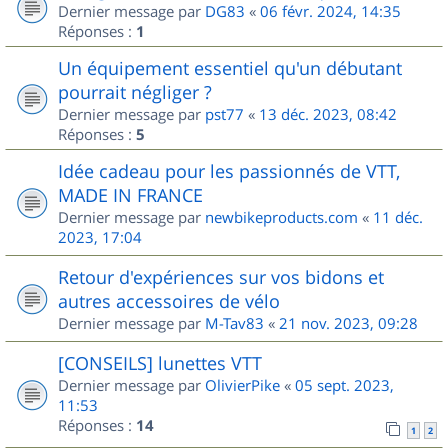
Dernier message par
DG83
«
06 févr. 2024, 14:35
Réponses :
1
Un équipement essentiel qu'un débutant
pourrait négliger ?
Dernier message par
pst77
«
13 déc. 2023, 08:42
Réponses :
5
Idée cadeau pour les passionnés de VTT,
MADE IN FRANCE
Dernier message par
newbikeproducts.com
«
11 déc.
2023, 17:04
Retour d'expériences sur vos bidons et
autres accessoires de vélo
Dernier message par
M-Tav83
«
21 nov. 2023, 09:28
[CONSEILS] lunettes VTT
Dernier message par
OlivierPike
«
05 sept. 2023,
11:53
Réponses :
14
1
2