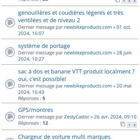
1
2
3
genouillères et coudières légeres et très
ventilées et de niveau 2
Dernier message par
newbikeproducts.com
«
01 oct.
2024, 16:07
système de portage
Dernier message par
newbikeproducts.com
«
28 juin
2024, 10:27
sac à dos et banane VTT produit localment ?
oui, c'est possible!
Dernier message par
newbikeproducts.com
«
20 mai
2024, 16:43
Réponses :
5
GPS/montres
Dernier message par
ZestyCastor
«
26 avr. 2024, 09:10
Réponses :
12
1
2
Chargeur de voiture multi marques