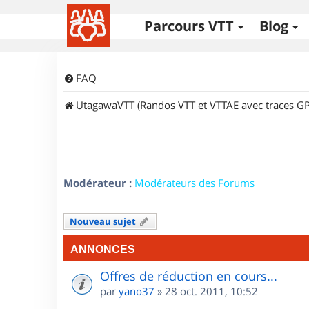
Parcours VTT
Blog
FAQ
UtagawaVTT (Randos VTT et VTTAE avec traces GP
Modérateur :
Modérateurs des Forums
Nouveau sujet
ANNONCES
Offres de réduction en cours...
par
yano37
»
28 oct. 2011, 10:52