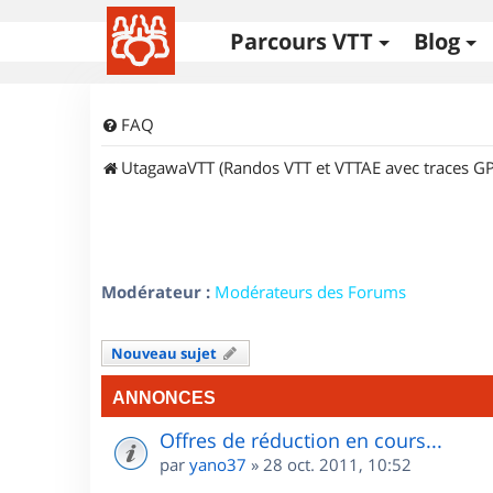
Parcours VTT
Blog
FAQ
UtagawaVTT (Randos VTT et VTTAE avec traces GP
Modérateur :
Modérateurs des Forums
Nouveau sujet
ANNONCES
Offres de réduction en cours...
par
yano37
»
28 oct. 2011, 10:52