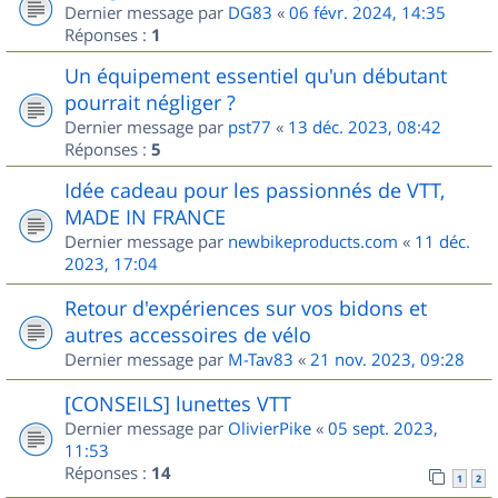
Dernier message par
DG83
«
06 févr. 2024, 14:35
Réponses :
1
Un équipement essentiel qu'un débutant
pourrait négliger ?
Dernier message par
pst77
«
13 déc. 2023, 08:42
Réponses :
5
Idée cadeau pour les passionnés de VTT,
MADE IN FRANCE
Dernier message par
newbikeproducts.com
«
11 déc.
2023, 17:04
Retour d'expériences sur vos bidons et
autres accessoires de vélo
Dernier message par
M-Tav83
«
21 nov. 2023, 09:28
[CONSEILS] lunettes VTT
Dernier message par
OlivierPike
«
05 sept. 2023,
11:53
Réponses :
14
1
2