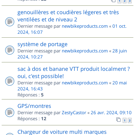
1
2
3
genouillères et coudières légeres et très
ventilées et de niveau 2
Dernier message par
newbikeproducts.com
«
01 oct.
2024, 16:07
système de portage
Dernier message par
newbikeproducts.com
«
28 juin
2024, 10:27
sac à dos et banane VTT produit localment ?
oui, c'est possible!
Dernier message par
newbikeproducts.com
«
20 mai
2024, 16:43
Réponses :
5
GPS/montres
Dernier message par
ZestyCastor
«
26 avr. 2024, 09:10
Réponses :
12
1
2
Chargeur de voiture multi marques