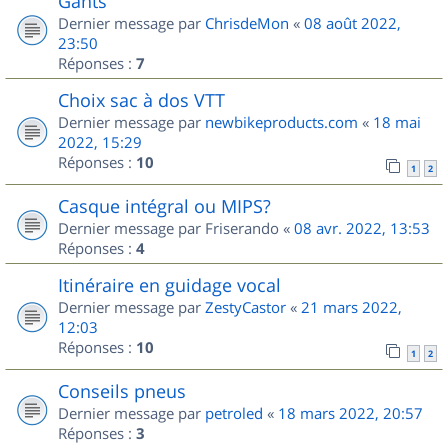
Gants
Dernier message par
ChrisdeMon
«
08 août 2022,
23:50
Réponses :
7
Choix sac à dos VTT
Dernier message par
newbikeproducts.com
«
18 mai
2022, 15:29
Réponses :
10
1
2
Casque intégral ou MIPS?
Dernier message par
Friserando
«
08 avr. 2022, 13:53
Réponses :
4
Itinéraire en guidage vocal
Dernier message par
ZestyCastor
«
21 mars 2022,
12:03
Réponses :
10
1
2
Conseils pneus
Dernier message par
petroled
«
18 mars 2022, 20:57
Réponses :
3