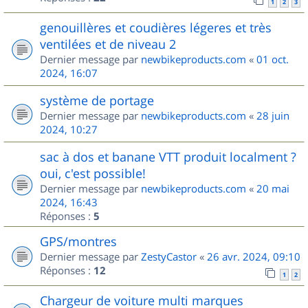
1
2
3
genouillères et coudières légeres et très
ventilées et de niveau 2
Dernier message par
newbikeproducts.com
«
01 oct.
2024, 16:07
système de portage
Dernier message par
newbikeproducts.com
«
28 juin
2024, 10:27
sac à dos et banane VTT produit localment ?
oui, c'est possible!
Dernier message par
newbikeproducts.com
«
20 mai
2024, 16:43
Réponses :
5
GPS/montres
Dernier message par
ZestyCastor
«
26 avr. 2024, 09:10
Réponses :
12
1
2
Chargeur de voiture multi marques