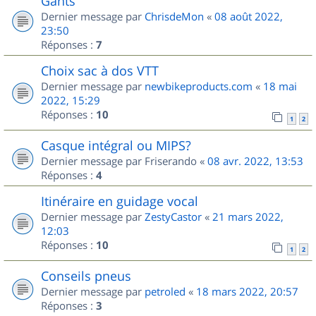
Gants
Dernier message par
ChrisdeMon
«
08 août 2022,
23:50
Réponses :
7
Choix sac à dos VTT
Dernier message par
newbikeproducts.com
«
18 mai
2022, 15:29
Réponses :
10
1
2
Casque intégral ou MIPS?
Dernier message par
Friserando
«
08 avr. 2022, 13:53
Réponses :
4
Itinéraire en guidage vocal
Dernier message par
ZestyCastor
«
21 mars 2022,
12:03
Réponses :
10
1
2
Conseils pneus
Dernier message par
petroled
«
18 mars 2022, 20:57
Réponses :
3