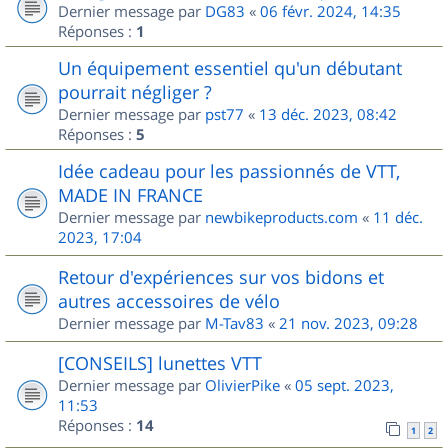
Dernier message par
DG83
«
06 févr. 2024, 14:35
Réponses :
1
Un équipement essentiel qu'un débutant
pourrait négliger ?
Dernier message par
pst77
«
13 déc. 2023, 08:42
Réponses :
5
Idée cadeau pour les passionnés de VTT,
MADE IN FRANCE
Dernier message par
newbikeproducts.com
«
11 déc.
2023, 17:04
Retour d'expériences sur vos bidons et
autres accessoires de vélo
Dernier message par
M-Tav83
«
21 nov. 2023, 09:28
[CONSEILS] lunettes VTT
Dernier message par
OlivierPike
«
05 sept. 2023,
11:53
Réponses :
14
1
2