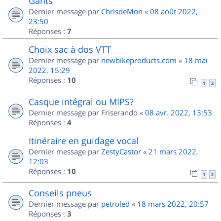
Gants
Dernier message par
ChrisdeMon
«
08 août 2022,
23:50
Réponses :
7
Choix sac à dos VTT
Dernier message par
newbikeproducts.com
«
18 mai
2022, 15:29
Réponses :
10
1
2
Casque intégral ou MIPS?
Dernier message par
Friserando
«
08 avr. 2022, 13:53
Réponses :
4
Itinéraire en guidage vocal
Dernier message par
ZestyCastor
«
21 mars 2022,
12:03
Réponses :
10
1
2
Conseils pneus
Dernier message par
petroled
«
18 mars 2022, 20:57
Réponses :
3