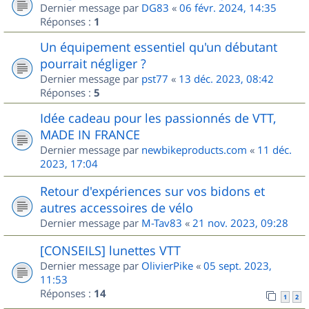
Dernier message par
DG83
«
06 févr. 2024, 14:35
Réponses :
1
Un équipement essentiel qu'un débutant
pourrait négliger ?
Dernier message par
pst77
«
13 déc. 2023, 08:42
Réponses :
5
Idée cadeau pour les passionnés de VTT,
MADE IN FRANCE
Dernier message par
newbikeproducts.com
«
11 déc.
2023, 17:04
Retour d'expériences sur vos bidons et
autres accessoires de vélo
Dernier message par
M-Tav83
«
21 nov. 2023, 09:28
[CONSEILS] lunettes VTT
Dernier message par
OlivierPike
«
05 sept. 2023,
11:53
Réponses :
14
1
2