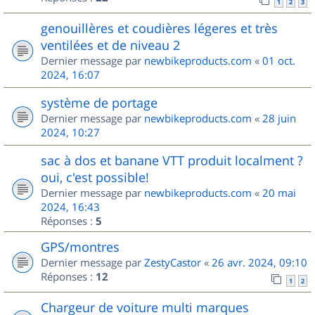
1
2
3
genouillères et coudières légeres et très
ventilées et de niveau 2
Dernier message par
newbikeproducts.com
«
01 oct.
2024, 16:07
système de portage
Dernier message par
newbikeproducts.com
«
28 juin
2024, 10:27
sac à dos et banane VTT produit localment ?
oui, c'est possible!
Dernier message par
newbikeproducts.com
«
20 mai
2024, 16:43
Réponses :
5
GPS/montres
Dernier message par
ZestyCastor
«
26 avr. 2024, 09:10
Réponses :
12
1
2
Chargeur de voiture multi marques