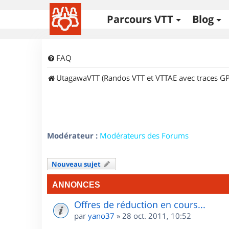
Parcours VTT
Blog
FAQ
UtagawaVTT (Randos VTT et VTTAE avec traces GP
Modérateur :
Modérateurs des Forums
Nouveau sujet
ANNONCES
Offres de réduction en cours...
par
yano37
»
28 oct. 2011, 10:52