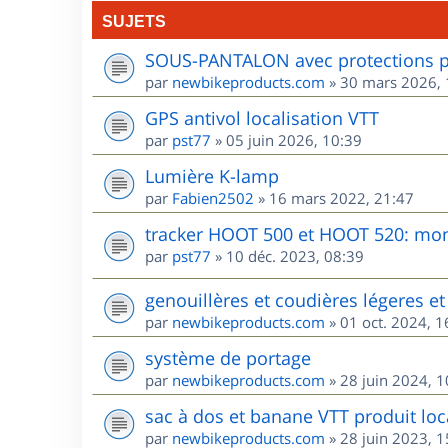
SUJETS
SOUS-PANTALON avec protections po
par
newbikeproducts.com
»
30 mars 2026, 
GPS antivol localisation VTT
par
pst77
»
05 juin 2026, 10:39
Lumière K-lamp
par
Fabien2502
»
16 mars 2022, 21:47
tracker HOOT 500 et HOOT 520: mon 
par
pst77
»
10 déc. 2023, 08:39
genouillères et coudières légeres et 
par
newbikeproducts.com
»
01 oct. 2024, 1
système de portage
par
newbikeproducts.com
»
28 juin 2024, 1
sac à dos et banane VTT produit loca
par
newbikeproducts.com
»
28 juin 2023, 1