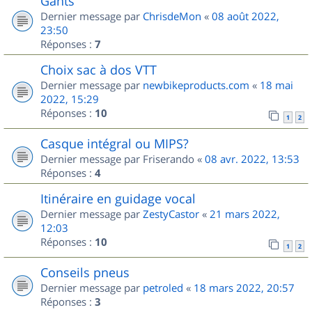
Gants
Dernier message par
ChrisdeMon
«
08 août 2022,
23:50
Réponses :
7
Choix sac à dos VTT
Dernier message par
newbikeproducts.com
«
18 mai
2022, 15:29
Réponses :
10
1
2
Casque intégral ou MIPS?
Dernier message par
Friserando
«
08 avr. 2022, 13:53
Réponses :
4
Itinéraire en guidage vocal
Dernier message par
ZestyCastor
«
21 mars 2022,
12:03
Réponses :
10
1
2
Conseils pneus
Dernier message par
petroled
«
18 mars 2022, 20:57
Réponses :
3