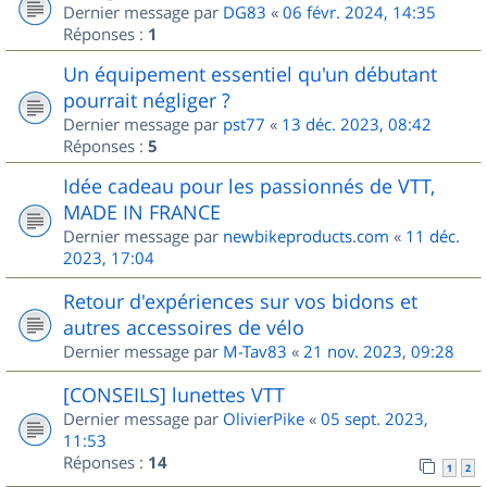
Dernier message par
DG83
«
06 févr. 2024, 14:35
Réponses :
1
Un équipement essentiel qu'un débutant
pourrait négliger ?
Dernier message par
pst77
«
13 déc. 2023, 08:42
Réponses :
5
Idée cadeau pour les passionnés de VTT,
MADE IN FRANCE
Dernier message par
newbikeproducts.com
«
11 déc.
2023, 17:04
Retour d'expériences sur vos bidons et
autres accessoires de vélo
Dernier message par
M-Tav83
«
21 nov. 2023, 09:28
[CONSEILS] lunettes VTT
Dernier message par
OlivierPike
«
05 sept. 2023,
11:53
Réponses :
14
1
2