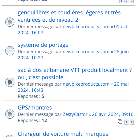
1
2
3
genouillères et coudières légeres et très
ventilées et de niveau 2
Dernier message par
newbikeproducts.com
«
01 oct.
2024, 16:07
système de portage
Dernier message par
newbikeproducts.com
«
28 juin
2024, 10:27
sac à dos et banane VTT produit localment ?
oui, c'est possible!
Dernier message par
newbikeproducts.com
«
20 mai
2024, 16:43
Réponses :
5
GPS/montres
Dernier message par
ZestyCastor
«
26 avr. 2024, 09:10
Réponses :
12
1
2
Chargeur de voiture multi marques