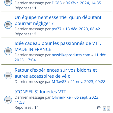
Dernier message par
DG83
«
06 févr. 2024, 14:35
Réponses :
1
Un équipement essentiel qu'un débutant
pourrait négliger ?
Dernier message par
pst77
«
13 déc. 2023, 08:42
Réponses :
5
Idée cadeau pour les passionnés de VTT,
MADE IN FRANCE
Dernier message par
newbikeproducts.com
«
11 déc.
2023, 17:04
Retour d'expériences sur vos bidons et
autres accessoires de vélo
Dernier message par
M-Tav83
«
21 nov. 2023, 09:28
[CONSEILS] lunettes VTT
Dernier message par
OlivierPike
«
05 sept. 2023,
11:53
Réponses :
14
1
2