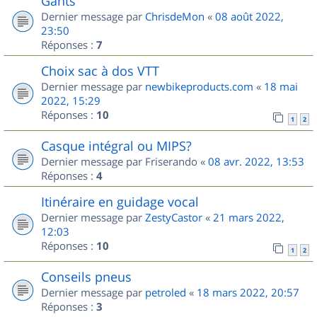
Gants
Dernier message par
ChrisdeMon
«
08 août 2022,
23:50
Réponses :
7
Choix sac à dos VTT
Dernier message par
newbikeproducts.com
«
18 mai
2022, 15:29
Réponses :
10
1
2
Casque intégral ou MIPS?
Dernier message par
Friserando
«
08 avr. 2022, 13:53
Réponses :
4
Itinéraire en guidage vocal
Dernier message par
ZestyCastor
«
21 mars 2022,
12:03
Réponses :
10
1
2
Conseils pneus
Dernier message par
petroled
«
18 mars 2022, 20:57
Réponses :
3