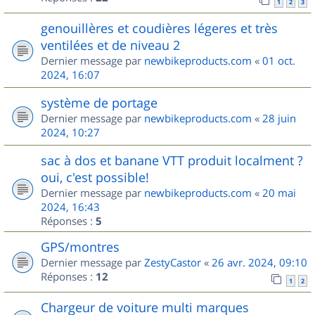
1
2
3
genouillères et coudières légeres et très
ventilées et de niveau 2
Dernier message par
newbikeproducts.com
«
01 oct.
2024, 16:07
système de portage
Dernier message par
newbikeproducts.com
«
28 juin
2024, 10:27
sac à dos et banane VTT produit localment ?
oui, c'est possible!
Dernier message par
newbikeproducts.com
«
20 mai
2024, 16:43
Réponses :
5
GPS/montres
Dernier message par
ZestyCastor
«
26 avr. 2024, 09:10
Réponses :
12
1
2
Chargeur de voiture multi marques