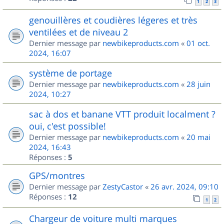
1
2
3
genouillères et coudières légeres et très
ventilées et de niveau 2
Dernier message par
newbikeproducts.com
«
01 oct.
2024, 16:07
système de portage
Dernier message par
newbikeproducts.com
«
28 juin
2024, 10:27
sac à dos et banane VTT produit localment ?
oui, c'est possible!
Dernier message par
newbikeproducts.com
«
20 mai
2024, 16:43
Réponses :
5
GPS/montres
Dernier message par
ZestyCastor
«
26 avr. 2024, 09:10
Réponses :
12
1
2
Chargeur de voiture multi marques