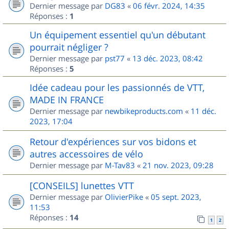
Dernier message par
DG83
«
06 févr. 2024, 14:35
Réponses :
1
Un équipement essentiel qu'un débutant
pourrait négliger ?
Dernier message par
pst77
«
13 déc. 2023, 08:42
Réponses :
5
Idée cadeau pour les passionnés de VTT,
MADE IN FRANCE
Dernier message par
newbikeproducts.com
«
11 déc.
2023, 17:04
Retour d'expériences sur vos bidons et
autres accessoires de vélo
Dernier message par
M-Tav83
«
21 nov. 2023, 09:28
[CONSEILS] lunettes VTT
Dernier message par
OlivierPike
«
05 sept. 2023,
11:53
Réponses :
14
1
2