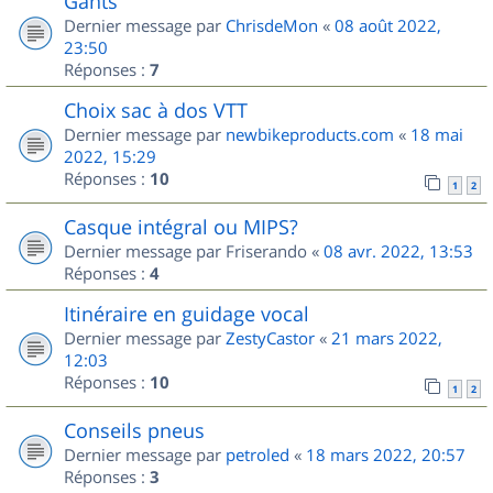
Gants
Dernier message par
ChrisdeMon
«
08 août 2022,
23:50
Réponses :
7
Choix sac à dos VTT
Dernier message par
newbikeproducts.com
«
18 mai
2022, 15:29
Réponses :
10
1
2
Casque intégral ou MIPS?
Dernier message par
Friserando
«
08 avr. 2022, 13:53
Réponses :
4
Itinéraire en guidage vocal
Dernier message par
ZestyCastor
«
21 mars 2022,
12:03
Réponses :
10
1
2
Conseils pneus
Dernier message par
petroled
«
18 mars 2022, 20:57
Réponses :
3