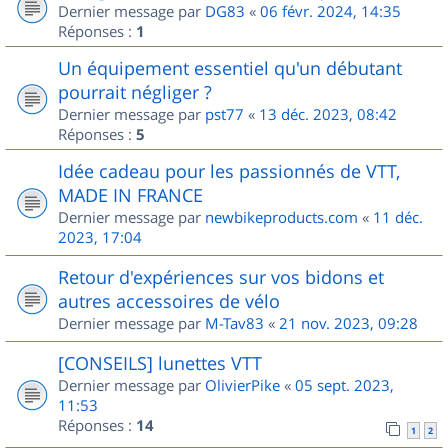
Dernier message par
DG83
«
06 févr. 2024, 14:35
Réponses :
1
Un équipement essentiel qu'un débutant
pourrait négliger ?
Dernier message par
pst77
«
13 déc. 2023, 08:42
Réponses :
5
Idée cadeau pour les passionnés de VTT,
MADE IN FRANCE
Dernier message par
newbikeproducts.com
«
11 déc.
2023, 17:04
Retour d'expériences sur vos bidons et
autres accessoires de vélo
Dernier message par
M-Tav83
«
21 nov. 2023, 09:28
[CONSEILS] lunettes VTT
Dernier message par
OlivierPike
«
05 sept. 2023,
11:53
Réponses :
14
1
2