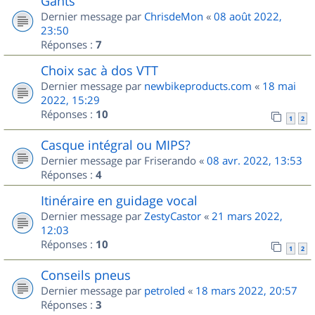
Gants
Dernier message par
ChrisdeMon
«
08 août 2022,
23:50
Réponses :
7
Choix sac à dos VTT
Dernier message par
newbikeproducts.com
«
18 mai
2022, 15:29
Réponses :
10
1
2
Casque intégral ou MIPS?
Dernier message par
Friserando
«
08 avr. 2022, 13:53
Réponses :
4
Itinéraire en guidage vocal
Dernier message par
ZestyCastor
«
21 mars 2022,
12:03
Réponses :
10
1
2
Conseils pneus
Dernier message par
petroled
«
18 mars 2022, 20:57
Réponses :
3