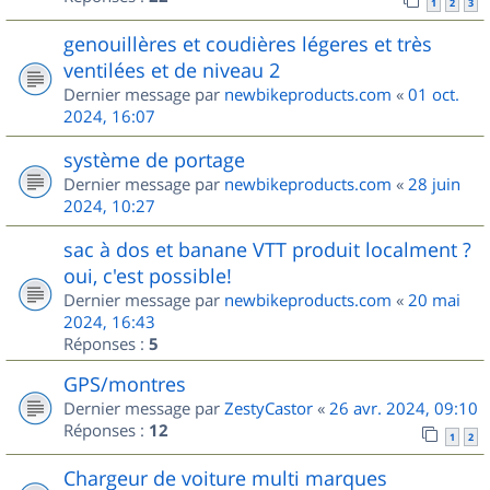
1
2
3
genouillères et coudières légeres et très
ventilées et de niveau 2
Dernier message par
newbikeproducts.com
«
01 oct.
2024, 16:07
système de portage
Dernier message par
newbikeproducts.com
«
28 juin
2024, 10:27
sac à dos et banane VTT produit localment ?
oui, c'est possible!
Dernier message par
newbikeproducts.com
«
20 mai
2024, 16:43
Réponses :
5
GPS/montres
Dernier message par
ZestyCastor
«
26 avr. 2024, 09:10
Réponses :
12
1
2
Chargeur de voiture multi marques