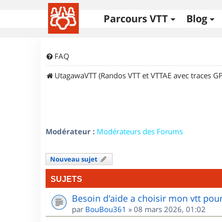
Parcours VTT
Blog
FAQ
UtagawaVTT (Randos VTT et VTTAE avec traces GP
Modérateur :
Modérateurs des Forums
Nouveau sujet
SUJETS
Besoin d'aide a choisir mon vtt po
par
BouBou361
»
08 mars 2026, 01:02