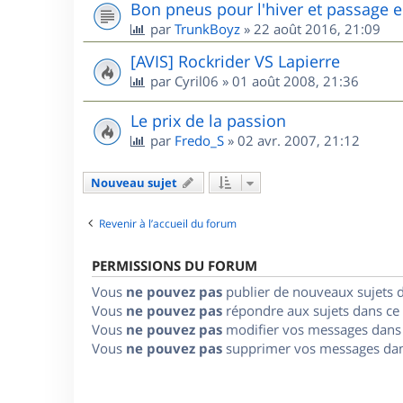
Bon pneus pour l'hiver et passage e
par
TrunkBoyz
»
22 août 2016, 21:09
[AVIS] Rockrider VS Lapierre
par
Cyril06
»
01 août 2008, 21:36
Le prix de la passion
par
Fredo_S
»
02 avr. 2007, 21:12
Nouveau sujet
Revenir à l’accueil du forum
PERMISSIONS DU FORUM
Vous
ne pouvez pas
publier de nouveaux sujets 
Vous
ne pouvez pas
répondre aux sujets dans ce
Vous
ne pouvez pas
modifier vos messages dans
Vous
ne pouvez pas
supprimer vos messages dan