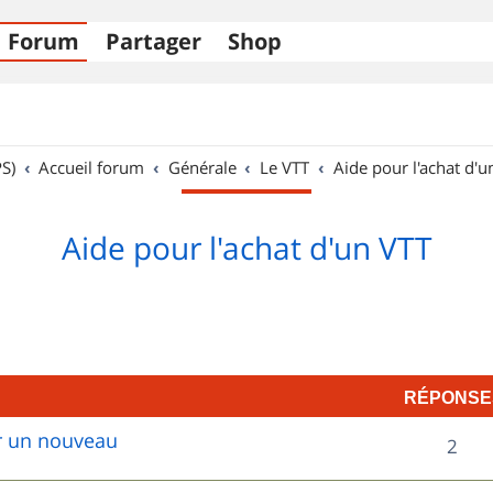
Forum
Partager
Shop
S)
Accueil forum
Générale
Le VTT
Aide pour l'achat d'u
Aide pour l'achat d'un VTT
RÉPONSE
ur un nouveau
R
2
é