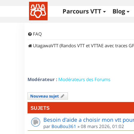
Parcours VTT
Blog
FAQ
UtagawaVTT (Randos VTT et VTTAE avec traces GP
Modérateur :
Modérateurs des Forums
Nouveau sujet
SUJETS
Besoin d'aide a choisir mon vtt po
par
BouBou361
»
08 mars 2026, 01:02