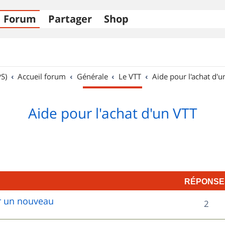
Forum
Partager
Shop
S)
Accueil forum
Générale
Le VTT
Aide pour l'achat d'u
Aide pour l'achat d'un VTT
RÉPONSE
ur un nouveau
R
2
é