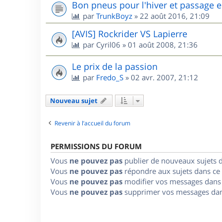
Bon pneus pour l'hiver et passage e
par
TrunkBoyz
»
22 août 2016, 21:09
[AVIS] Rockrider VS Lapierre
par
Cyril06
»
01 août 2008, 21:36
Le prix de la passion
par
Fredo_S
»
02 avr. 2007, 21:12
Nouveau sujet
Revenir à l’accueil du forum
PERMISSIONS DU FORUM
Vous
ne pouvez pas
publier de nouveaux sujets 
Vous
ne pouvez pas
répondre aux sujets dans ce
Vous
ne pouvez pas
modifier vos messages dans
Vous
ne pouvez pas
supprimer vos messages dan