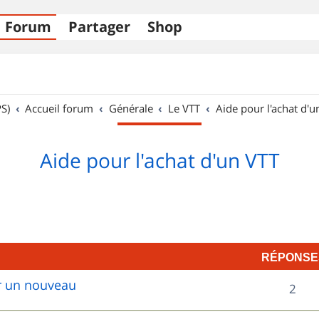
Forum
Partager
Shop
S)
Accueil forum
Générale
Le VTT
Aide pour l'achat d'u
Aide pour l'achat d'un VTT
RÉPONSE
ur un nouveau
R
2
é