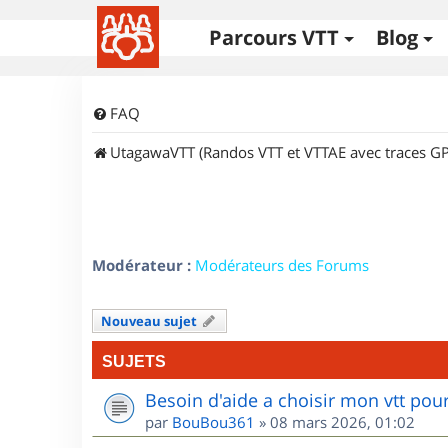
Parcours VTT
Blog
FAQ
UtagawaVTT (Randos VTT et VTTAE avec traces GP
Modérateur :
Modérateurs des Forums
Nouveau sujet
SUJETS
Besoin d'aide a choisir mon vtt po
par
BouBou361
»
08 mars 2026, 01:02