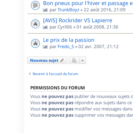
Bon pneus pour l'hiver et passage e
par
TrunkBoyz
»
22 août 2016, 21:09
[AVIS] Rockrider VS Lapierre
par
Cyril06
»
01 août 2008, 21:36
Le prix de la passion
par
Fredo_S
»
02 avr. 2007, 21:12
Nouveau sujet
Revenir à l’accueil du forum
PERMISSIONS DU FORUM
Vous
ne pouvez pas
publier de nouveaux sujets 
Vous
ne pouvez pas
répondre aux sujets dans ce
Vous
ne pouvez pas
modifier vos messages dans
Vous
ne pouvez pas
supprimer vos messages dan