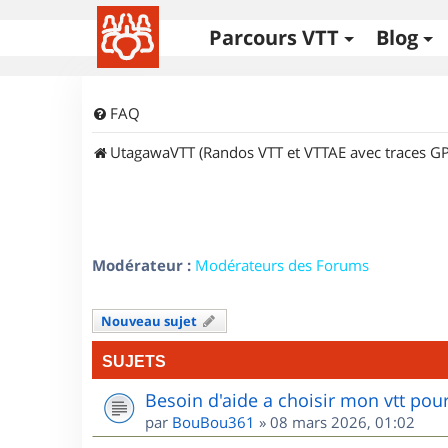
Parcours VTT
Blog
FAQ
UtagawaVTT (Randos VTT et VTTAE avec traces GP
Modérateur :
Modérateurs des Forums
Nouveau sujet
SUJETS
Besoin d'aide a choisir mon vtt po
par
BouBou361
»
08 mars 2026, 01:02