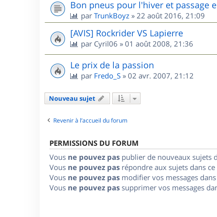
Bon pneus pour l'hiver et passage e
par
TrunkBoyz
»
22 août 2016, 21:09
[AVIS] Rockrider VS Lapierre
par
Cyril06
»
01 août 2008, 21:36
Le prix de la passion
par
Fredo_S
»
02 avr. 2007, 21:12
Nouveau sujet
Revenir à l’accueil du forum
PERMISSIONS DU FORUM
Vous
ne pouvez pas
publier de nouveaux sujets 
Vous
ne pouvez pas
répondre aux sujets dans ce
Vous
ne pouvez pas
modifier vos messages dans
Vous
ne pouvez pas
supprimer vos messages dan