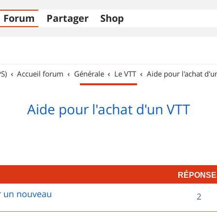
Forum
Partager
Shop
S)
Accueil forum
Générale
Le VTT
Aide pour l'achat d'u
Aide pour l'achat d'un VTT
RÉPONSE
ur un nouveau
R
2
é