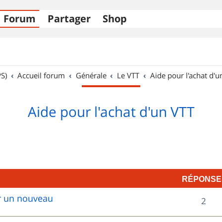
Forum
Partager
Shop
S)
Accueil forum
Générale
Le VTT
Aide pour l'achat d'u
Aide pour l'achat d'un VTT
RÉPONSE
ur un nouveau
R
2
é