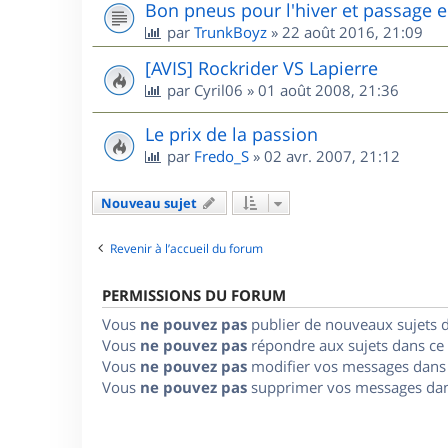
Bon pneus pour l'hiver et passage e
par
TrunkBoyz
»
22 août 2016, 21:09
[AVIS] Rockrider VS Lapierre
par
Cyril06
»
01 août 2008, 21:36
Le prix de la passion
par
Fredo_S
»
02 avr. 2007, 21:12
Nouveau sujet
Revenir à l’accueil du forum
PERMISSIONS DU FORUM
Vous
ne pouvez pas
publier de nouveaux sujets 
Vous
ne pouvez pas
répondre aux sujets dans ce
Vous
ne pouvez pas
modifier vos messages dans
Vous
ne pouvez pas
supprimer vos messages dan