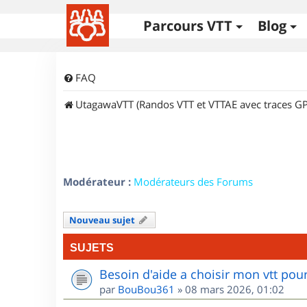
Parcours VTT
Blog
FAQ
UtagawaVTT (Randos VTT et VTTAE avec traces GP
Modérateur :
Modérateurs des Forums
Nouveau sujet
SUJETS
Besoin d'aide a choisir mon vtt po
par
BouBou361
»
08 mars 2026, 01:02