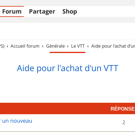
Forum
Partager
Shop
S)
Accueil forum
Générale
Le VTT
Aide pour l'achat d'u
Aide pour l'achat d'un VTT
RÉPONSE
ur un nouveau
R
2
é