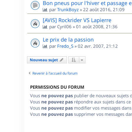
Bon pneus pour l'hiver et passage e
par
TrunkBoyz
»
22 août 2016, 21:09
[AVIS] Rockrider VS Lapierre
par
Cyril06
»
01 août 2008, 21:36
Le prix de la passion
par
Fredo_S
»
02 avr. 2007, 21:12
Nouveau sujet
Revenir à l’accueil du forum
PERMISSIONS DU FORUM
Vous
ne pouvez pas
publier de nouveaux sujets 
Vous
ne pouvez pas
répondre aux sujets dans ce
Vous
ne pouvez pas
modifier vos messages dans
Vous
ne pouvez pas
supprimer vos messages dan