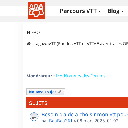
Parcours VTT
Blog
FAQ
UtagawaVTT (Randos VTT et VTTAE avec traces GP
Modérateur :
Modérateurs des Forums
Nouveau sujet
SUJETS
Besoin d'aide a choisir mon vtt po
par
BouBou361
»
08 mars 2026, 01:02