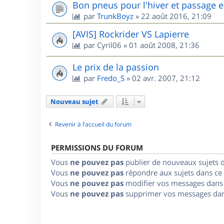
Bon pneus pour l'hiver et passage e
par
TrunkBoyz
»
22 août 2016, 21:09
[AVIS] Rockrider VS Lapierre
par
Cyril06
»
01 août 2008, 21:36
Le prix de la passion
par
Fredo_S
»
02 avr. 2007, 21:12
Nouveau sujet
Revenir à l’accueil du forum
PERMISSIONS DU FORUM
Vous
ne pouvez pas
publier de nouveaux sujets 
Vous
ne pouvez pas
répondre aux sujets dans ce
Vous
ne pouvez pas
modifier vos messages dans
Vous
ne pouvez pas
supprimer vos messages dan