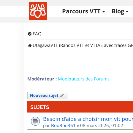
Parcours VTT
Blog
FAQ
UtagawaVTT (Randos VTT et VTTAE avec traces GP
Modérateur :
Modérateurs des Forums
Nouveau sujet
SUJETS
Besoin d'aide a choisir mon vtt po
par
BouBou361
»
08 mars 2026, 01:02