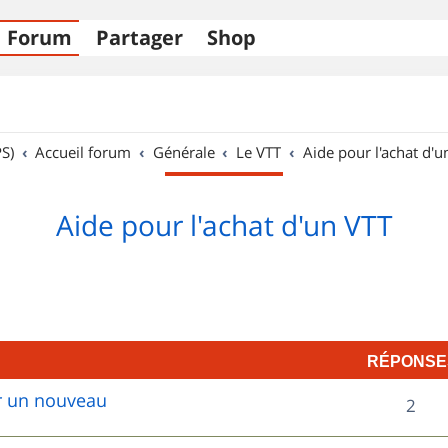
Forum
Partager
Shop
S)
Accueil forum
Générale
Le VTT
Aide pour l'achat d'u
Aide pour l'achat d'un VTT
RÉPONSE
ur un nouveau
R
2
é