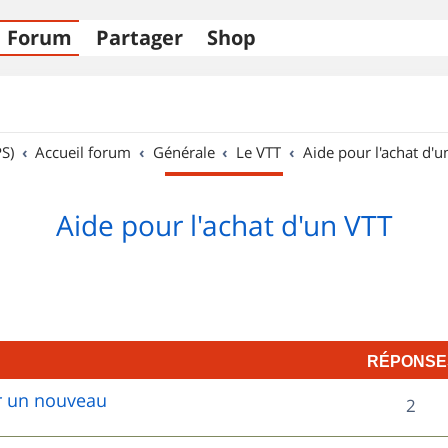
Forum
Partager
Shop
S)
Accueil forum
Générale
Le VTT
Aide pour l'achat d'u
Aide pour l'achat d'un VTT
RÉPONSE
ur un nouveau
R
2
é