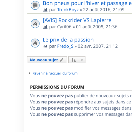
Bon pneus pour l'hiver et passage e
par
TrunkBoyz
»
22 août 2016, 21:09
[AVIS] Rockrider VS Lapierre
par
Cyril06
»
01 août 2008, 21:36
Le prix de la passion
par
Fredo_S
»
02 avr. 2007, 21:12
Nouveau sujet
Revenir à l’accueil du forum
PERMISSIONS DU FORUM
Vous
ne pouvez pas
publier de nouveaux sujets 
Vous
ne pouvez pas
répondre aux sujets dans ce
Vous
ne pouvez pas
modifier vos messages dans
Vous
ne pouvez pas
supprimer vos messages dan