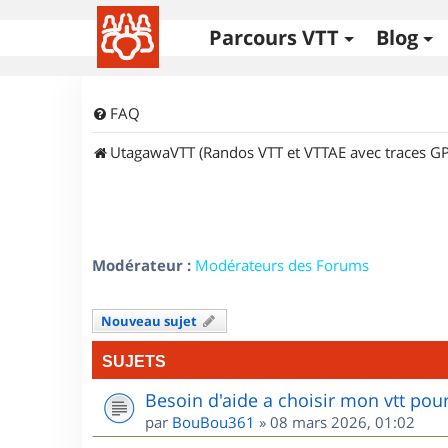
Parcours VTT
Blog
FAQ
UtagawaVTT (Randos VTT et VTTAE avec traces GP
Modérateur :
Modérateurs des Forums
Nouveau sujet
SUJETS
Besoin d'aide a choisir mon vtt po
par
BouBou361
»
08 mars 2026, 01:02