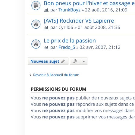
Bon pneus pour l'hiver et passage e
par
TrunkBoyz
»
22 août 2016, 21:09
[AVIS] Rockrider VS Lapierre
par
Cyril06
»
01 août 2008, 21:36
Le prix de la passion
par
Fredo_S
»
02 avr. 2007, 21:12
Nouveau sujet
Revenir à l’accueil du forum
PERMISSIONS DU FORUM
Vous
ne pouvez pas
publier de nouveaux sujets 
Vous
ne pouvez pas
répondre aux sujets dans ce
Vous
ne pouvez pas
modifier vos messages dans
Vous
ne pouvez pas
supprimer vos messages dan