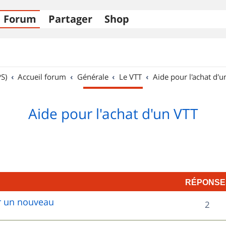
Forum
Partager
Shop
S)
Accueil forum
Générale
Le VTT
Aide pour l'achat d'u
Aide pour l'achat d'un VTT
RÉPONSE
ur un nouveau
R
2
é