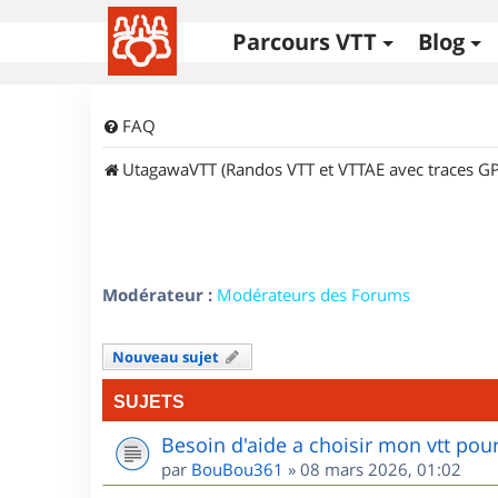
Parcours VTT
Blog
FAQ
UtagawaVTT (Randos VTT et VTTAE avec traces GP
Modérateur :
Modérateurs des Forums
Nouveau sujet
SUJETS
Besoin d'aide a choisir mon vtt po
par
BouBou361
»
08 mars 2026, 01:02