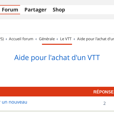
Forum
Partager
Shop
S)
Accueil forum
Générale
Le VTT
Aide pour l'achat d'u
Aide pour l'achat d'un VTT
RÉPONSE
ur un nouveau
R
2
é