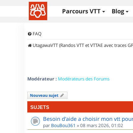
Parcours VTT
Blog
FAQ
UtagawaVTT (Randos VTT et VTTAE avec traces GP
Modérateur :
Modérateurs des Forums
Nouveau sujet
SUJETS
Besoin d'aide a choisir mon vtt po
par
BouBou361
»
08 mars 2026, 01:02