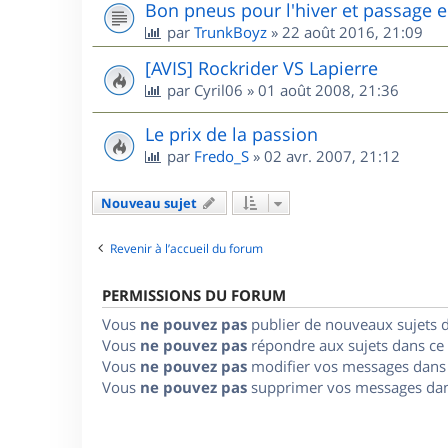
Bon pneus pour l'hiver et passage e
par
TrunkBoyz
»
22 août 2016, 21:09
[AVIS] Rockrider VS Lapierre
par
Cyril06
»
01 août 2008, 21:36
Le prix de la passion
par
Fredo_S
»
02 avr. 2007, 21:12
Nouveau sujet
Revenir à l’accueil du forum
PERMISSIONS DU FORUM
Vous
ne pouvez pas
publier de nouveaux sujets 
Vous
ne pouvez pas
répondre aux sujets dans ce
Vous
ne pouvez pas
modifier vos messages dans
Vous
ne pouvez pas
supprimer vos messages dan