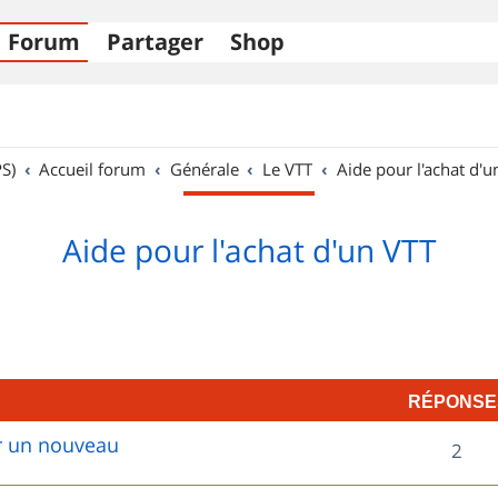
Forum
Partager
Shop
S)
Accueil forum
Générale
Le VTT
Aide pour l'achat d'u
Aide pour l'achat d'un VTT
RÉPONSE
ur un nouveau
R
2
é