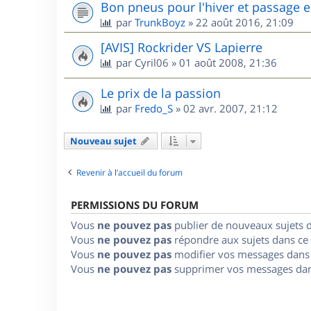
Bon pneus pour l'hiver et passage e
par
TrunkBoyz
»
22 août 2016, 21:09
[AVIS] Rockrider VS Lapierre
par
Cyril06
»
01 août 2008, 21:36
Le prix de la passion
par
Fredo_S
»
02 avr. 2007, 21:12
Nouveau sujet
Revenir à l’accueil du forum
PERMISSIONS DU FORUM
Vous
ne pouvez pas
publier de nouveaux sujets 
Vous
ne pouvez pas
répondre aux sujets dans ce
Vous
ne pouvez pas
modifier vos messages dans
Vous
ne pouvez pas
supprimer vos messages dan