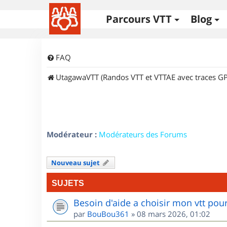
Parcours VTT
Blog
FAQ
UtagawaVTT (Randos VTT et VTTAE avec traces GP
Modérateur :
Modérateurs des Forums
Nouveau sujet
SUJETS
Besoin d'aide a choisir mon vtt po
par
BouBou361
»
08 mars 2026, 01:02