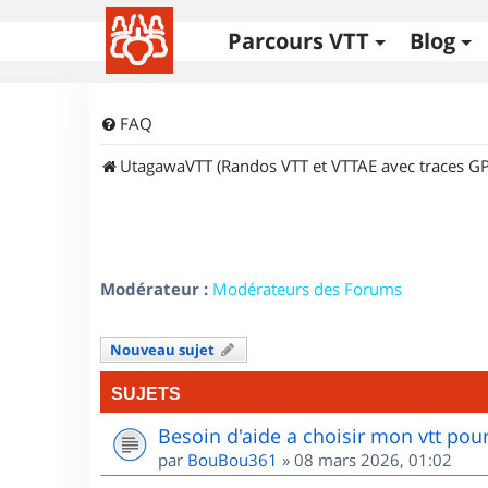
Parcours VTT
Blog
FAQ
UtagawaVTT (Randos VTT et VTTAE avec traces GP
Modérateur :
Modérateurs des Forums
Nouveau sujet
SUJETS
Besoin d'aide a choisir mon vtt po
par
BouBou361
»
08 mars 2026, 01:02