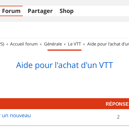
Forum
Partager
Shop
S)
Accueil forum
Générale
Le VTT
Aide pour l'achat d'u
Aide pour l'achat d'un VTT
RÉPONSE
ur un nouveau
R
2
é