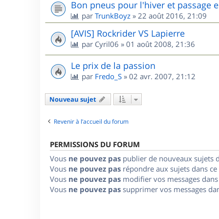
Bon pneus pour l'hiver et passage e
par
TrunkBoyz
»
22 août 2016, 21:09
[AVIS] Rockrider VS Lapierre
par
Cyril06
»
01 août 2008, 21:36
Le prix de la passion
par
Fredo_S
»
02 avr. 2007, 21:12
Nouveau sujet
Revenir à l’accueil du forum
PERMISSIONS DU FORUM
Vous
ne pouvez pas
publier de nouveaux sujets 
Vous
ne pouvez pas
répondre aux sujets dans ce
Vous
ne pouvez pas
modifier vos messages dans
Vous
ne pouvez pas
supprimer vos messages dan