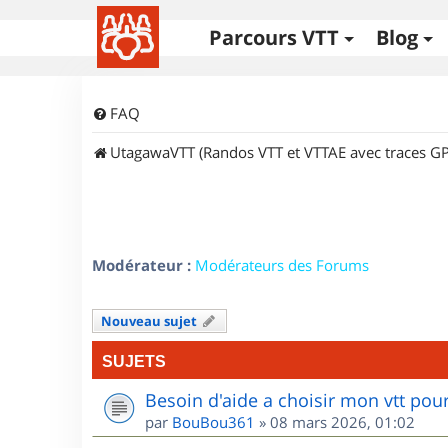
Parcours VTT
Blog
FAQ
UtagawaVTT (Randos VTT et VTTAE avec traces GP
Modérateur :
Modérateurs des Forums
Nouveau sujet
SUJETS
Besoin d'aide a choisir mon vtt po
par
BouBou361
»
08 mars 2026, 01:02