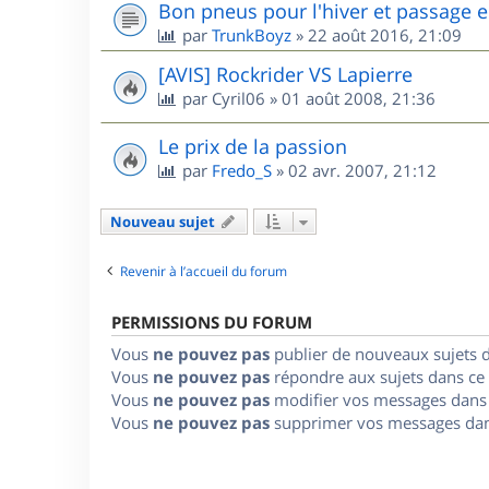
Bon pneus pour l'hiver et passage e
par
TrunkBoyz
»
22 août 2016, 21:09
[AVIS] Rockrider VS Lapierre
par
Cyril06
»
01 août 2008, 21:36
Le prix de la passion
par
Fredo_S
»
02 avr. 2007, 21:12
Nouveau sujet
Revenir à l’accueil du forum
PERMISSIONS DU FORUM
Vous
ne pouvez pas
publier de nouveaux sujets 
Vous
ne pouvez pas
répondre aux sujets dans ce
Vous
ne pouvez pas
modifier vos messages dans
Vous
ne pouvez pas
supprimer vos messages dan