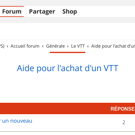
Forum
Partager
Shop
S)
Accueil forum
Générale
Le VTT
Aide pour l'achat d'u
Aide pour l'achat d'un VTT
RÉPONSE
ur un nouveau
R
2
é