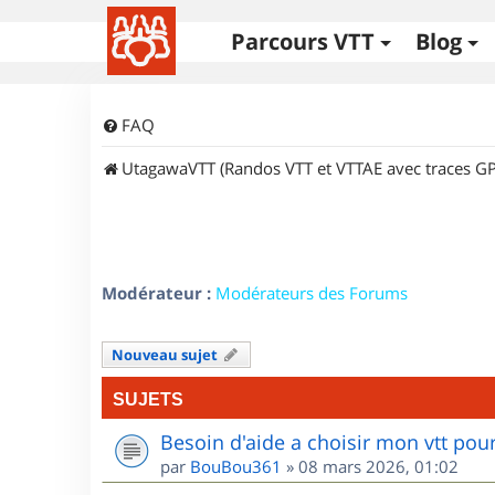
Parcours VTT
Blog
FAQ
UtagawaVTT (Randos VTT et VTTAE avec traces GP
Modérateur :
Modérateurs des Forums
Nouveau sujet
SUJETS
Besoin d'aide a choisir mon vtt po
par
BouBou361
»
08 mars 2026, 01:02