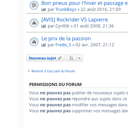
Bon pneus pour l'hiver et passage e
par
TrunkBoyz
»
22 août 2016, 21:09
[AVIS] Rockrider VS Lapierre
par
Cyril06
»
01 août 2008, 21:36
Le prix de la passion
par
Fredo_S
»
02 avr. 2007, 21:12
Nouveau sujet
Revenir à l’accueil du forum
PERMISSIONS DU FORUM
Vous
ne pouvez pas
publier de nouveaux sujets 
Vous
ne pouvez pas
répondre aux sujets dans ce
Vous
ne pouvez pas
modifier vos messages dans
Vous
ne pouvez pas
supprimer vos messages dan