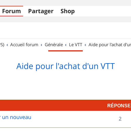
Forum
Partager
Shop
S)
Accueil forum
Générale
Le VTT
Aide pour l'achat d'u
Aide pour l'achat d'un VTT
RÉPONSE
ur un nouveau
R
2
é