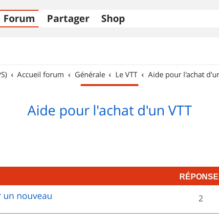
Forum
Partager
Shop
S)
Accueil forum
Générale
Le VTT
Aide pour l'achat d'u
Aide pour l'achat d'un VTT
RÉPONSE
ur un nouveau
R
2
é