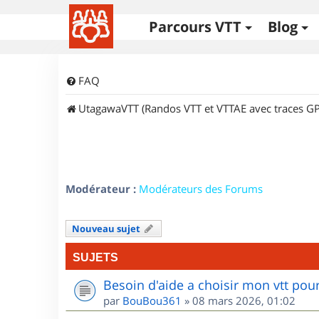
Parcours VTT
Blog
FAQ
UtagawaVTT (Randos VTT et VTTAE avec traces GP
Modérateur :
Modérateurs des Forums
Nouveau sujet
SUJETS
Besoin d'aide a choisir mon vtt po
par
BouBou361
»
08 mars 2026, 01:02