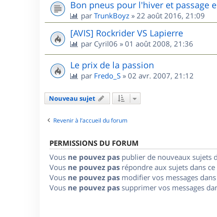
Bon pneus pour l'hiver et passage e
par
TrunkBoyz
»
22 août 2016, 21:09
[AVIS] Rockrider VS Lapierre
par
Cyril06
»
01 août 2008, 21:36
Le prix de la passion
par
Fredo_S
»
02 avr. 2007, 21:12
Nouveau sujet
Revenir à l’accueil du forum
PERMISSIONS DU FORUM
Vous
ne pouvez pas
publier de nouveaux sujets 
Vous
ne pouvez pas
répondre aux sujets dans ce
Vous
ne pouvez pas
modifier vos messages dans
Vous
ne pouvez pas
supprimer vos messages dan