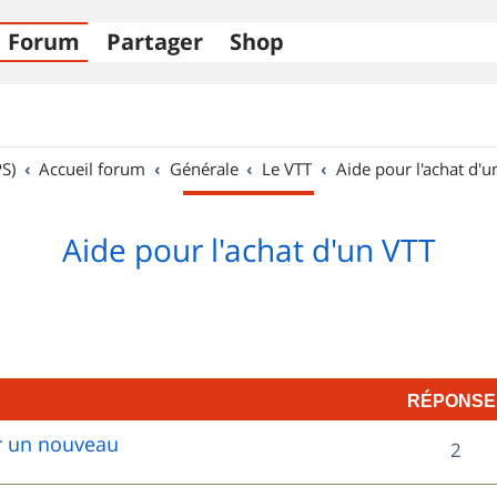
Forum
Partager
Shop
S)
Accueil forum
Générale
Le VTT
Aide pour l'achat d'u
Aide pour l'achat d'un VTT
RÉPONSE
ur un nouveau
R
2
é