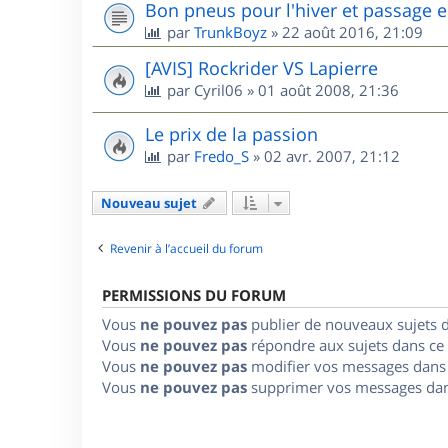
Bon pneus pour l'hiver et passage e
par
TrunkBoyz
»
22 août 2016, 21:09
[AVIS] Rockrider VS Lapierre
par
Cyril06
»
01 août 2008, 21:36
Le prix de la passion
par
Fredo_S
»
02 avr. 2007, 21:12
Nouveau sujet
Revenir à l’accueil du forum
PERMISSIONS DU FORUM
Vous
ne pouvez pas
publier de nouveaux sujets 
Vous
ne pouvez pas
répondre aux sujets dans ce
Vous
ne pouvez pas
modifier vos messages dans
Vous
ne pouvez pas
supprimer vos messages dan