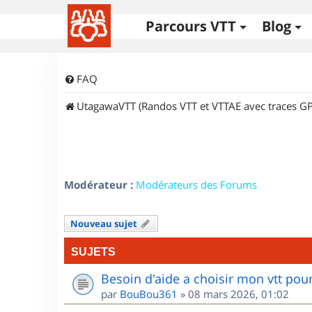
Parcours VTT
Blog
FAQ
UtagawaVTT (Randos VTT et VTTAE avec traces GP
Modérateur :
Modérateurs des Forums
Nouveau sujet
SUJETS
Besoin d'aide a choisir mon vtt po
par
BouBou361
»
08 mars 2026, 01:02