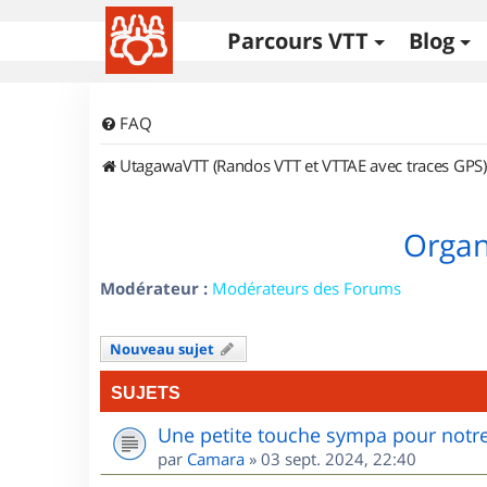
Parcours VTT
Blog
FAQ
UtagawaVTT (Randos VTT et VTTAE avec traces GPS)
Organi
Modérateur :
Modérateurs des Forums
Nouveau sujet
SUJETS
Une petite touche sympa pour notre
par
Camara
»
03 sept. 2024, 22:40