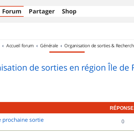
Forum
Partager
Shop
Accueil forum
Générale
Organisation de sorties & Recherch
sation de sorties en région Île de
RÉPONSE
 prochaine sortie
R
0
é