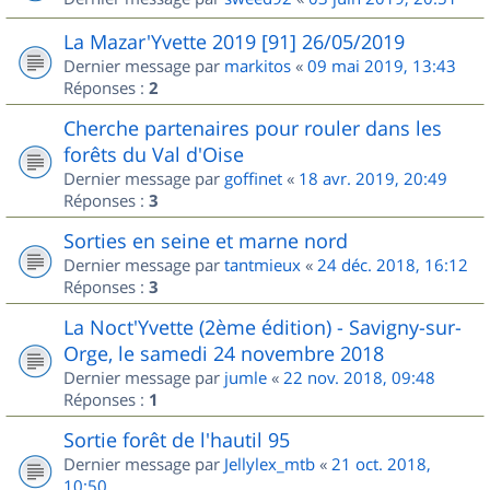
La Mazar'Yvette 2019 [91] 26/05/2019
Dernier message par
markitos
«
09 mai 2019, 13:43
Réponses :
2
Cherche partenaires pour rouler dans les
forêts du Val d'Oise
Dernier message par
goffinet
«
18 avr. 2019, 20:49
Réponses :
3
Sorties en seine et marne nord
Dernier message par
tantmieux
«
24 déc. 2018, 16:12
Réponses :
3
La Noct'Yvette (2ème édition) - Savigny-sur-
Orge, le samedi 24 novembre 2018
Dernier message par
jumle
«
22 nov. 2018, 09:48
Réponses :
1
Sortie forêt de l'hautil 95
Dernier message par
Jellylex_mtb
«
21 oct. 2018,
10:50