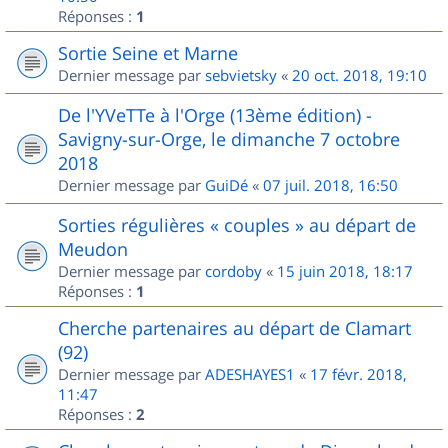
Réponses :
1
Sortie Seine et Marne
Dernier message par
sebvietsky
«
20 oct. 2018, 19:10
De l'YVeTTe à l'Orge (13ème édition) -
Savigny-sur-Orge, le dimanche 7 octobre
2018
Dernier message par
GuiDé
«
07 juil. 2018, 16:50
Sorties régulières « couples » au départ de
Meudon
Dernier message par
cordoby
«
15 juin 2018, 18:17
Réponses :
1
Cherche partenaires au départ de Clamart
(92)
Dernier message par
ADESHAYES1
«
17 févr. 2018,
11:47
Réponses :
2