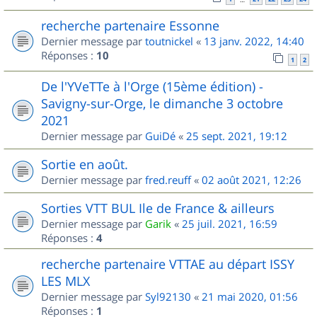
recherche partenaire Essonne
Dernier message par
toutnickel
«
13 janv. 2022, 14:40
Réponses :
10
1
2
De l'YVeTTe à l'Orge (15ème édition) -
Savigny-sur-Orge, le dimanche 3 octobre
2021
Dernier message par
GuiDé
«
25 sept. 2021, 19:12
Sortie en août.
Dernier message par
fred.reuff
«
02 août 2021, 12:26
Sorties VTT BUL Ile de France & ailleurs
Dernier message par
Garik
«
25 juil. 2021, 16:59
Réponses :
4
recherche partenaire VTTAE au départ ISSY
LES MLX
Dernier message par
Syl92130
«
21 mai 2020, 01:56
Réponses :
1