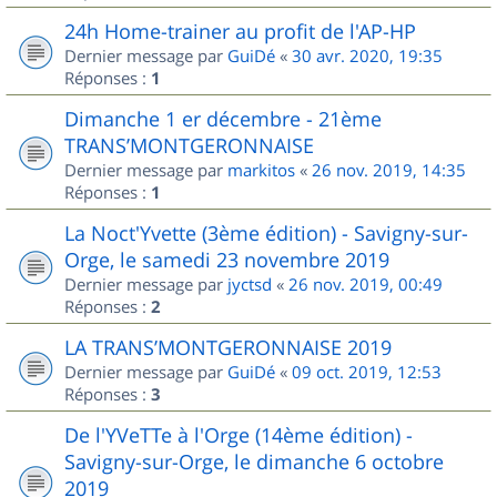
24h Home-trainer au profit de l'AP-HP
Dernier message par
GuiDé
«
30 avr. 2020, 19:35
Réponses :
1
Dimanche 1 er décembre - 21ème
TRANS’MONTGERONNAISE
Dernier message par
markitos
«
26 nov. 2019, 14:35
Réponses :
1
La Noct'Yvette (3ème édition) - Savigny-sur-
Orge, le samedi 23 novembre 2019
Dernier message par
jyctsd
«
26 nov. 2019, 00:49
Réponses :
2
LA TRANS’MONTGERONNAISE 2019
Dernier message par
GuiDé
«
09 oct. 2019, 12:53
Réponses :
3
De l'YVeTTe à l'Orge (14ème édition) -
Savigny-sur-Orge, le dimanche 6 octobre
2019