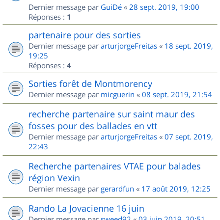
Dernier message par
GuiDé
«
28 sept. 2019, 19:00
Réponses :
1
partenaire pour des sorties
Dernier message par
arturjorgeFreitas
«
18 sept. 2019,
19:25
Réponses :
4
Sorties forêt de Montmorency
Dernier message par
micguerin
«
08 sept. 2019, 21:54
recherche partenaire sur saint maur des
fosses pour des ballades en vtt
Dernier message par
arturjorgeFreitas
«
07 sept. 2019,
22:43
Recherche partenaires VTAE pour balades
région Vexin
Dernier message par
gerardfun
«
17 août 2019, 12:25
Rando La Jovacienne 16 juin
Dernier message par
sweed92
«
03 juin 2019, 20:51