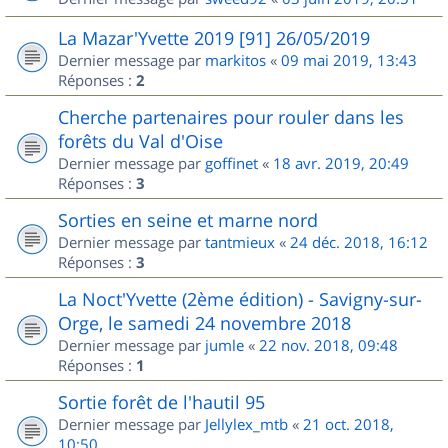
La Mazar'Yvette 2019 [91] 26/05/2019
Dernier message par
markitos
«
09 mai 2019, 13:43
Réponses :
2
Cherche partenaires pour rouler dans les
forêts du Val d'Oise
Dernier message par
goffinet
«
18 avr. 2019, 20:49
Réponses :
3
Sorties en seine et marne nord
Dernier message par
tantmieux
«
24 déc. 2018, 16:12
Réponses :
3
La Noct'Yvette (2ème édition) - Savigny-sur-
Orge, le samedi 24 novembre 2018
Dernier message par
jumle
«
22 nov. 2018, 09:48
Réponses :
1
Sortie forêt de l'hautil 95
Dernier message par
Jellylex_mtb
«
21 oct. 2018,
10:50