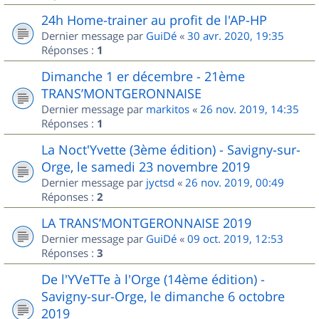
24h Home-trainer au profit de l'AP-HP
Dernier message par
GuiDé
«
30 avr. 2020, 19:35
Réponses :
1
Dimanche 1 er décembre - 21ème
TRANS’MONTGERONNAISE
Dernier message par
markitos
«
26 nov. 2019, 14:35
Réponses :
1
La Noct'Yvette (3ème édition) - Savigny-sur-
Orge, le samedi 23 novembre 2019
Dernier message par
jyctsd
«
26 nov. 2019, 00:49
Réponses :
2
LA TRANS’MONTGERONNAISE 2019
Dernier message par
GuiDé
«
09 oct. 2019, 12:53
Réponses :
3
De l'YVeTTe à l'Orge (14ème édition) -
Savigny-sur-Orge, le dimanche 6 octobre
2019