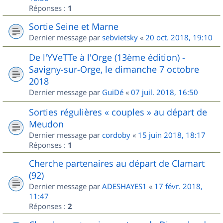
Réponses :
1
Sortie Seine et Marne
Dernier message par
sebvietsky
«
20 oct. 2018, 19:10
De l'YVeTTe à l'Orge (13ème édition) -
Savigny-sur-Orge, le dimanche 7 octobre
2018
Dernier message par
GuiDé
«
07 juil. 2018, 16:50
Sorties régulières « couples » au départ de
Meudon
Dernier message par
cordoby
«
15 juin 2018, 18:17
Réponses :
1
Cherche partenaires au départ de Clamart
(92)
Dernier message par
ADESHAYES1
«
17 févr. 2018,
11:47
Réponses :
2