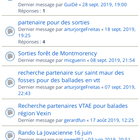
Dernier message par
GuiDé
«
28 sept. 2019, 19:00
Réponses :
1
partenaire pour des sorties
Dernier message par
arturjorgeFreitas
«
18 sept. 2019,
19:25
Réponses :
4
Sorties forêt de Montmorency
Dernier message par
micguerin
«
08 sept. 2019, 21:54
recherche partenaire sur saint maur des
fosses pour des ballades en vtt
Dernier message par
arturjorgeFreitas
«
07 sept. 2019,
22:43
Recherche partenaires VTAE pour balades
région Vexin
Dernier message par
gerardfun
«
17 août 2019, 12:25
Rando La Jovacienne 16 juin
Dernier message par
sweed92
«
03 juin 2019, 20:51