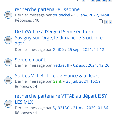
recherche partenaire Essonne
Dernier message par
toutnickel
«
13 janv. 2022, 14:40
Réponses :
10
1
2
De l'YVeTTe à l'Orge (15ème édition) -
Savigny-sur-Orge, le dimanche 3 octobre
2021
Dernier message par
GuiDé
«
25 sept. 2021, 19:12
Sortie en août.
Dernier message par
fred.reuff
«
02 août 2021, 12:26
Sorties VTT BUL Ile de France & ailleurs
Dernier message par
Garik
«
25 juil. 2021, 16:59
Réponses :
4
recherche partenaire VTTAE au départ ISSY
LES MLX
Dernier message par
Syl92130
«
21 mai 2020, 01:56
Réponses :
1