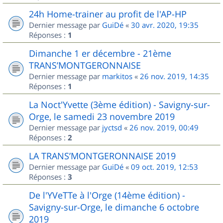
24h Home-trainer au profit de l'AP-HP
Dernier message par
GuiDé
«
30 avr. 2020, 19:35
Réponses :
1
Dimanche 1 er décembre - 21ème
TRANS’MONTGERONNAISE
Dernier message par
markitos
«
26 nov. 2019, 14:35
Réponses :
1
La Noct'Yvette (3ème édition) - Savigny-sur-
Orge, le samedi 23 novembre 2019
Dernier message par
jyctsd
«
26 nov. 2019, 00:49
Réponses :
2
LA TRANS’MONTGERONNAISE 2019
Dernier message par
GuiDé
«
09 oct. 2019, 12:53
Réponses :
3
De l'YVeTTe à l'Orge (14ème édition) -
Savigny-sur-Orge, le dimanche 6 octobre
2019