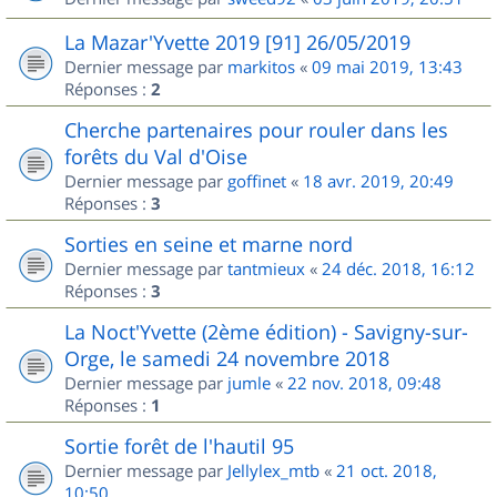
La Mazar'Yvette 2019 [91] 26/05/2019
Dernier message par
markitos
«
09 mai 2019, 13:43
Réponses :
2
Cherche partenaires pour rouler dans les
forêts du Val d'Oise
Dernier message par
goffinet
«
18 avr. 2019, 20:49
Réponses :
3
Sorties en seine et marne nord
Dernier message par
tantmieux
«
24 déc. 2018, 16:12
Réponses :
3
La Noct'Yvette (2ème édition) - Savigny-sur-
Orge, le samedi 24 novembre 2018
Dernier message par
jumle
«
22 nov. 2018, 09:48
Réponses :
1
Sortie forêt de l'hautil 95
Dernier message par
Jellylex_mtb
«
21 oct. 2018,
10:50