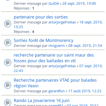
Dernier message par
GuiDé
«
28 sept. 2019, 19:00
Réponses :
1
partenaire pour des sorties
Dernier message par
arturjorgeFreitas
«
18 sept. 2019,
19:25
Réponses :
4
Sorties forêt de Montmorency
Dernier message par
micguerin
«
08 sept. 2019, 21:54
recherche partenaire sur saint maur des
fosses pour des ballades en vtt
Dernier message par
arturjorgeFreitas
«
07 sept. 2019,
22:43
Recherche partenaires VTAE pour balades
région Vexin
Dernier message par
gerardfun
«
17 août 2019, 12:25
Rando La Jovacienne 16 juin
Dernier message par
sweed92
«
03 juin 2019, 20:51