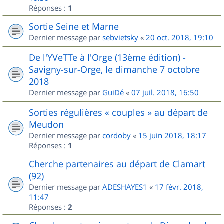
Réponses :
1
Sortie Seine et Marne
Dernier message par
sebvietsky
«
20 oct. 2018, 19:10
De l'YVeTTe à l'Orge (13ème édition) -
Savigny-sur-Orge, le dimanche 7 octobre
2018
Dernier message par
GuiDé
«
07 juil. 2018, 16:50
Sorties régulières « couples » au départ de
Meudon
Dernier message par
cordoby
«
15 juin 2018, 18:17
Réponses :
1
Cherche partenaires au départ de Clamart
(92)
Dernier message par
ADESHAYES1
«
17 févr. 2018,
11:47
Réponses :
2