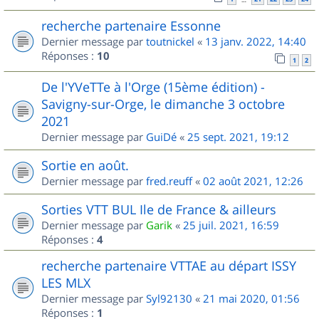
recherche partenaire Essonne
Dernier message par
toutnickel
«
13 janv. 2022, 14:40
Réponses :
10
1
2
De l'YVeTTe à l'Orge (15ème édition) -
Savigny-sur-Orge, le dimanche 3 octobre
2021
Dernier message par
GuiDé
«
25 sept. 2021, 19:12
Sortie en août.
Dernier message par
fred.reuff
«
02 août 2021, 12:26
Sorties VTT BUL Ile de France & ailleurs
Dernier message par
Garik
«
25 juil. 2021, 16:59
Réponses :
4
recherche partenaire VTTAE au départ ISSY
LES MLX
Dernier message par
Syl92130
«
21 mai 2020, 01:56
Réponses :
1