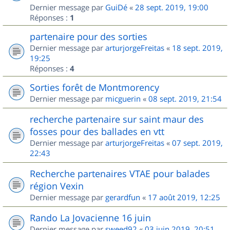
Dernier message par
GuiDé
«
28 sept. 2019, 19:00
Réponses :
1
partenaire pour des sorties
Dernier message par
arturjorgeFreitas
«
18 sept. 2019,
19:25
Réponses :
4
Sorties forêt de Montmorency
Dernier message par
micguerin
«
08 sept. 2019, 21:54
recherche partenaire sur saint maur des
fosses pour des ballades en vtt
Dernier message par
arturjorgeFreitas
«
07 sept. 2019,
22:43
Recherche partenaires VTAE pour balades
région Vexin
Dernier message par
gerardfun
«
17 août 2019, 12:25
Rando La Jovacienne 16 juin
Dernier message par
sweed92
«
03 juin 2019, 20:51