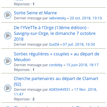
Réponses :
1
Sortie Seine et Marne
Dernier message par
sebvietsky
«
20 oct. 2018, 19:10
De l'YVeTTe à l'Orge (13ème édition) -
Savigny-sur-Orge, le dimanche 7 octobre
2018
Dernier message par
GuiDé
«
07 juil. 2018, 16:50
Sorties régulières « couples » au départ de
Meudon
Dernier message par
cordoby
«
15 juin 2018, 18:17
Réponses :
1
Cherche partenaires au départ de Clamart
(92)
Dernier message par
ADESHAYES1
«
17 févr. 2018,
11:47
Réponses :
2