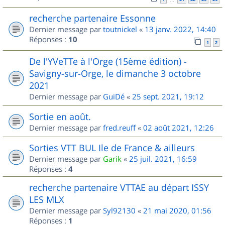
recherche partenaire Essonne
Dernier message par
toutnickel
«
13 janv. 2022, 14:40
Réponses :
10
1
2
De l'YVeTTe à l'Orge (15ème édition) -
Savigny-sur-Orge, le dimanche 3 octobre
2021
Dernier message par
GuiDé
«
25 sept. 2021, 19:12
Sortie en août.
Dernier message par
fred.reuff
«
02 août 2021, 12:26
Sorties VTT BUL Ile de France & ailleurs
Dernier message par
Garik
«
25 juil. 2021, 16:59
Réponses :
4
recherche partenaire VTTAE au départ ISSY
LES MLX
Dernier message par
Syl92130
«
21 mai 2020, 01:56
Réponses :
1