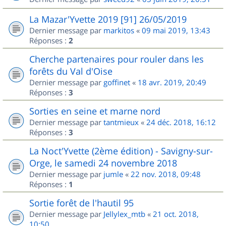
La Mazar'Yvette 2019 [91] 26/05/2019
Dernier message par
markitos
«
09 mai 2019, 13:43
Réponses :
2
Cherche partenaires pour rouler dans les
forêts du Val d'Oise
Dernier message par
goffinet
«
18 avr. 2019, 20:49
Réponses :
3
Sorties en seine et marne nord
Dernier message par
tantmieux
«
24 déc. 2018, 16:12
Réponses :
3
La Noct'Yvette (2ème édition) - Savigny-sur-
Orge, le samedi 24 novembre 2018
Dernier message par
jumle
«
22 nov. 2018, 09:48
Réponses :
1
Sortie forêt de l'hautil 95
Dernier message par
Jellylex_mtb
«
21 oct. 2018,
10:50