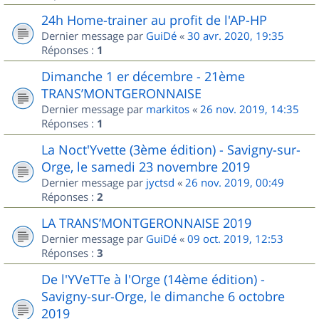
24h Home-trainer au profit de l'AP-HP
Dernier message par
GuiDé
«
30 avr. 2020, 19:35
Réponses :
1
Dimanche 1 er décembre - 21ème
TRANS’MONTGERONNAISE
Dernier message par
markitos
«
26 nov. 2019, 14:35
Réponses :
1
La Noct'Yvette (3ème édition) - Savigny-sur-
Orge, le samedi 23 novembre 2019
Dernier message par
jyctsd
«
26 nov. 2019, 00:49
Réponses :
2
LA TRANS’MONTGERONNAISE 2019
Dernier message par
GuiDé
«
09 oct. 2019, 12:53
Réponses :
3
De l'YVeTTe à l'Orge (14ème édition) -
Savigny-sur-Orge, le dimanche 6 octobre
2019