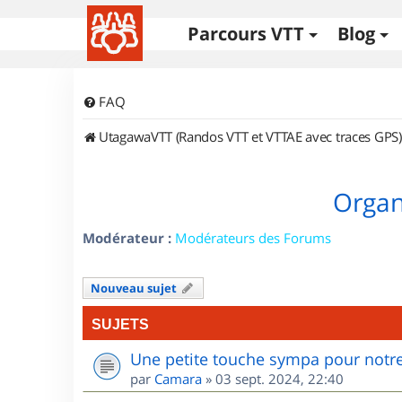
Parcours VTT
Blog
FAQ
UtagawaVTT (Randos VTT et VTTAE avec traces GPS)
Organi
Modérateur :
Modérateurs des Forums
Nouveau sujet
SUJETS
Une petite touche sympa pour notre
par
Camara
»
03 sept. 2024, 22:40