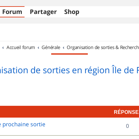
Forum
Partager
Shop
Accueil forum
Générale
Organisation de sorties & Recherch
sation de sorties en région Île de
RÉPONSE
 prochaine sortie
R
0
é