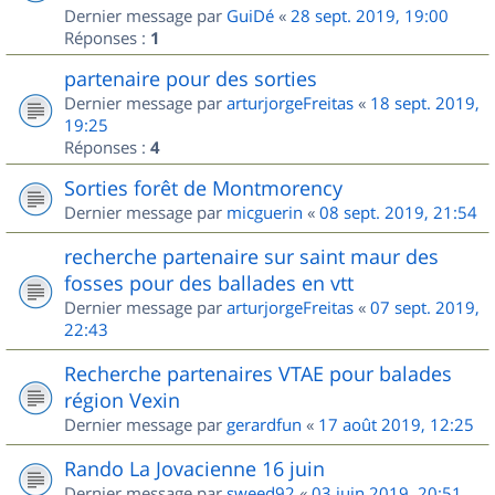
Dernier message par
GuiDé
«
28 sept. 2019, 19:00
Réponses :
1
partenaire pour des sorties
Dernier message par
arturjorgeFreitas
«
18 sept. 2019,
19:25
Réponses :
4
Sorties forêt de Montmorency
Dernier message par
micguerin
«
08 sept. 2019, 21:54
recherche partenaire sur saint maur des
fosses pour des ballades en vtt
Dernier message par
arturjorgeFreitas
«
07 sept. 2019,
22:43
Recherche partenaires VTAE pour balades
région Vexin
Dernier message par
gerardfun
«
17 août 2019, 12:25
Rando La Jovacienne 16 juin
Dernier message par
sweed92
«
03 juin 2019, 20:51