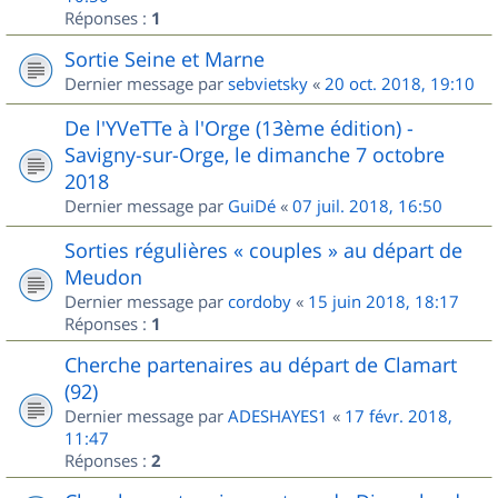
Réponses :
1
Sortie Seine et Marne
Dernier message par
sebvietsky
«
20 oct. 2018, 19:10
De l'YVeTTe à l'Orge (13ème édition) -
Savigny-sur-Orge, le dimanche 7 octobre
2018
Dernier message par
GuiDé
«
07 juil. 2018, 16:50
Sorties régulières « couples » au départ de
Meudon
Dernier message par
cordoby
«
15 juin 2018, 18:17
Réponses :
1
Cherche partenaires au départ de Clamart
(92)
Dernier message par
ADESHAYES1
«
17 févr. 2018,
11:47
Réponses :
2