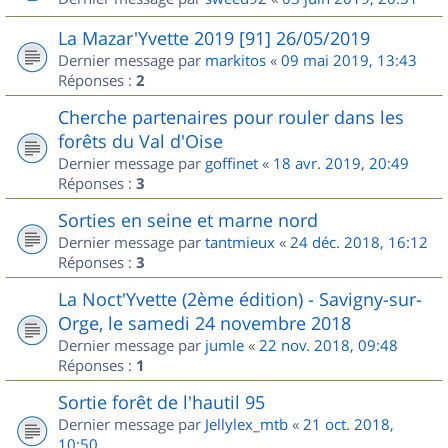
La Mazar'Yvette 2019 [91] 26/05/2019
Dernier message par
markitos
«
09 mai 2019, 13:43
Réponses :
2
Cherche partenaires pour rouler dans les
forêts du Val d'Oise
Dernier message par
goffinet
«
18 avr. 2019, 20:49
Réponses :
3
Sorties en seine et marne nord
Dernier message par
tantmieux
«
24 déc. 2018, 16:12
Réponses :
3
La Noct'Yvette (2ème édition) - Savigny-sur-
Orge, le samedi 24 novembre 2018
Dernier message par
jumle
«
22 nov. 2018, 09:48
Réponses :
1
Sortie forêt de l'hautil 95
Dernier message par
Jellylex_mtb
«
21 oct. 2018,
10:50