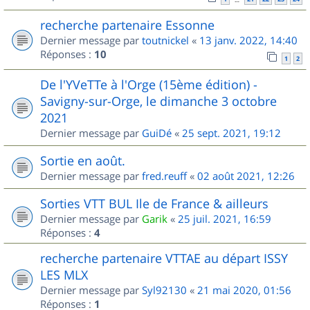
recherche partenaire Essonne
Dernier message par
toutnickel
«
13 janv. 2022, 14:40
Réponses :
10
1
2
De l'YVeTTe à l'Orge (15ème édition) -
Savigny-sur-Orge, le dimanche 3 octobre
2021
Dernier message par
GuiDé
«
25 sept. 2021, 19:12
Sortie en août.
Dernier message par
fred.reuff
«
02 août 2021, 12:26
Sorties VTT BUL Ile de France & ailleurs
Dernier message par
Garik
«
25 juil. 2021, 16:59
Réponses :
4
recherche partenaire VTTAE au départ ISSY
LES MLX
Dernier message par
Syl92130
«
21 mai 2020, 01:56
Réponses :
1