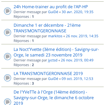
24h Home-trainer au profit de l'AP-HP
Dernier message par
GuiDé
«
30 avr. 2020, 19:35
Réponses :
1
Dimanche 1 er décembre - 21ème
TRANS’MONTGERONNAISE
Dernier message par
markitos
«
26 nov. 2019, 14:35
Réponses :
1
La Noct'Yvette (3ème édition) - Savigny-sur-
Orge, le samedi 23 novembre 2019
Dernier message par
jyctsd
«
26 nov. 2019, 00:49
Réponses :
2
LA TRANS’MONTGERONNAISE 2019
Dernier message par
GuiDé
«
09 oct. 2019, 12:53
Réponses :
3
De l'YVeTTe à l'Orge (14ème édition) -
Savigny-sur-Orge, le dimanche 6 octobre
2019