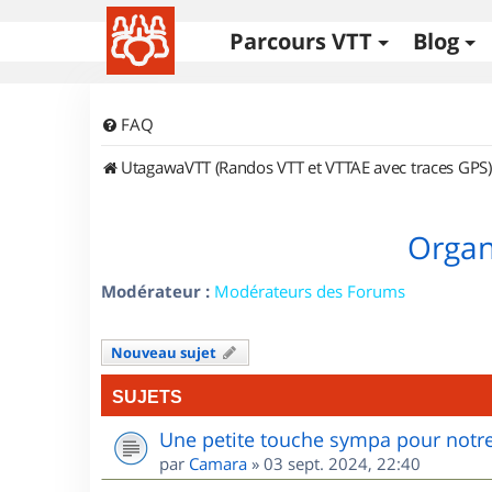
Parcours VTT
Blog
FAQ
UtagawaVTT (Randos VTT et VTTAE avec traces GPS)
Organi
Modérateur :
Modérateurs des Forums
Nouveau sujet
SUJETS
Une petite touche sympa pour notre
par
Camara
»
03 sept. 2024, 22:40