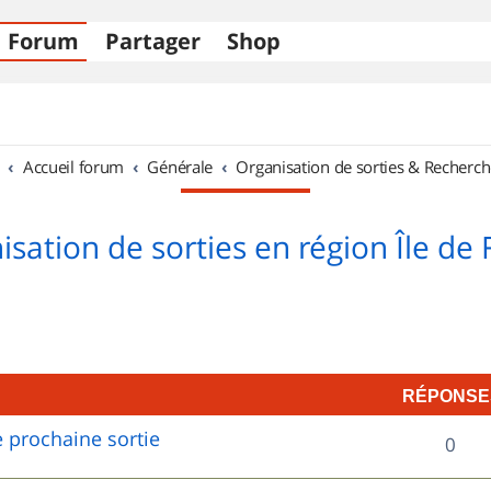
Forum
Partager
Shop
Accueil forum
Générale
Organisation de sorties & Recherch
sation de sorties en région Île de
RÉPONSE
 prochaine sortie
R
0
é