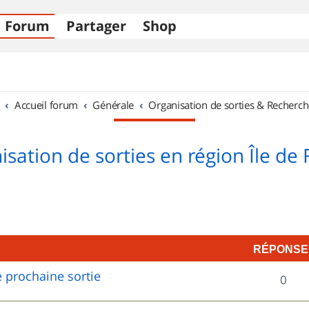
Forum
Partager
Shop
Accueil forum
Générale
Organisation de sorties & Recherch
sation de sorties en région Île de
RÉPONSE
 prochaine sortie
R
0
é