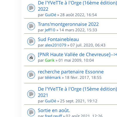
De l'YVeTTe à l'Orge (16ème édition
2022
par
GuiDé
»
28 août 2022, 16:54
Trans'montgeronnaise 2022
par
Jeff10
»
14 mars 2022, 15:33
Sud Fontainebleau
par
alex201079
»
07 juil. 2020, 06:43
[PNR Haute Vallée de Chevreuse]-->
par
Garik
»
01 mai 2009, 10:04
recherche partenaire Essonne
par
télémark
»
18 févr. 2017, 18:55
De l'YVeTTe à l'Orge (15ème édition
2021
par
GuiDé
»
25 sept. 2021, 19:12
Sortie en août.
par
fred.reuff
»
02 août 2021, 12:26