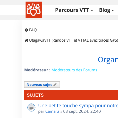
Parcours VTT
Blog
FAQ
UtagawaVTT (Randos VTT et VTTAE avec traces GPS)
Organi
Modérateur :
Modérateurs des Forums
Nouveau sujet
SUJETS
Une petite touche sympa pour notre
par
Camara
»
03 sept. 2024, 22:40