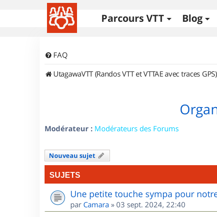
Parcours VTT
Blog
FAQ
UtagawaVTT (Randos VTT et VTTAE avec traces GPS)
Organi
Modérateur :
Modérateurs des Forums
Nouveau sujet
SUJETS
Une petite touche sympa pour notre
par
Camara
»
03 sept. 2024, 22:40