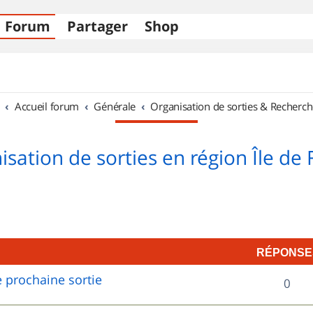
Forum
Partager
Shop
Accueil forum
Générale
Organisation de sorties & Recherch
sation de sorties en région Île de
RÉPONSE
 prochaine sortie
R
0
é