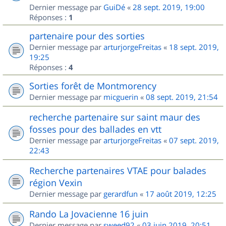
Dernier message par
GuiDé
«
28 sept. 2019, 19:00
Réponses :
1
partenaire pour des sorties
Dernier message par
arturjorgeFreitas
«
18 sept. 2019,
19:25
Réponses :
4
Sorties forêt de Montmorency
Dernier message par
micguerin
«
08 sept. 2019, 21:54
recherche partenaire sur saint maur des
fosses pour des ballades en vtt
Dernier message par
arturjorgeFreitas
«
07 sept. 2019,
22:43
Recherche partenaires VTAE pour balades
région Vexin
Dernier message par
gerardfun
«
17 août 2019, 12:25
Rando La Jovacienne 16 juin
Dernier message par
sweed92
«
03 juin 2019, 20:51