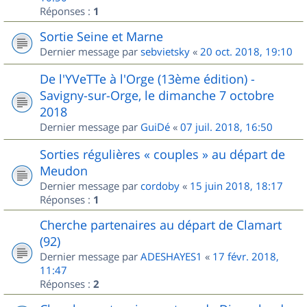
Réponses :
1
Sortie Seine et Marne
Dernier message par
sebvietsky
«
20 oct. 2018, 19:10
De l'YVeTTe à l'Orge (13ème édition) -
Savigny-sur-Orge, le dimanche 7 octobre
2018
Dernier message par
GuiDé
«
07 juil. 2018, 16:50
Sorties régulières « couples » au départ de
Meudon
Dernier message par
cordoby
«
15 juin 2018, 18:17
Réponses :
1
Cherche partenaires au départ de Clamart
(92)
Dernier message par
ADESHAYES1
«
17 févr. 2018,
11:47
Réponses :
2