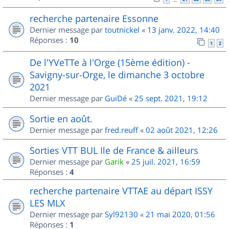
recherche partenaire Essonne
Dernier message par
toutnickel
«
13 janv. 2022, 14:40
Réponses :
10
1
2
De l'YVeTTe à l'Orge (15ème édition) -
Savigny-sur-Orge, le dimanche 3 octobre
2021
Dernier message par
GuiDé
«
25 sept. 2021, 19:12
Sortie en août.
Dernier message par
fred.reuff
«
02 août 2021, 12:26
Sorties VTT BUL Ile de France & ailleurs
Dernier message par
Garik
«
25 juil. 2021, 16:59
Réponses :
4
recherche partenaire VTTAE au départ ISSY
LES MLX
Dernier message par
Syl92130
«
21 mai 2020, 01:56
Réponses :
1