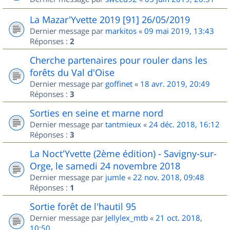
La Mazar'Yvette 2019 [91] 26/05/2019
Dernier message par
markitos
«
09 mai 2019, 13:43
Réponses :
2
Cherche partenaires pour rouler dans les
forêts du Val d'Oise
Dernier message par
goffinet
«
18 avr. 2019, 20:49
Réponses :
3
Sorties en seine et marne nord
Dernier message par
tantmieux
«
24 déc. 2018, 16:12
Réponses :
3
La Noct'Yvette (2ème édition) - Savigny-sur-
Orge, le samedi 24 novembre 2018
Dernier message par
jumle
«
22 nov. 2018, 09:48
Réponses :
1
Sortie forêt de l'hautil 95
Dernier message par
Jellylex_mtb
«
21 oct. 2018,
10:50