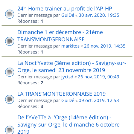
24h Home-trainer au profit de l'AP-HP
Dernier message par
GuiDé
«
30 avr. 2020, 19:35
Réponses :
1
Dimanche 1 er décembre - 21ème
TRANS’MONTGERONNAISE
Dernier message par
markitos
«
26 nov. 2019, 14:35
Réponses :
1
La Noct'Yvette (3ème édition) - Savigny-sur-
Orge, le samedi 23 novembre 2019
Dernier message par
jyctsd
«
26 nov. 2019, 00:49
Réponses :
2
LA TRANS’MONTGERONNAISE 2019
Dernier message par
GuiDé
«
09 oct. 2019, 12:53
Réponses :
3
De l'YVeTTe à l'Orge (14ème édition) -
Savigny-sur-Orge, le dimanche 6 octobre
2019