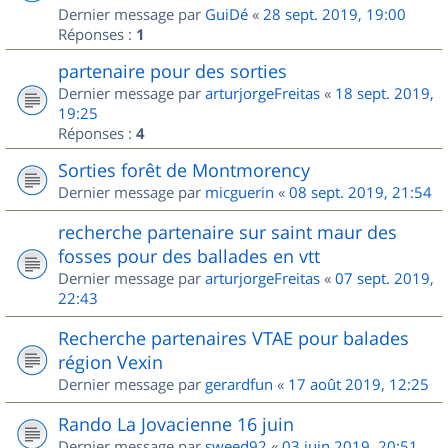
Dernier message par
GuiDé
«
28 sept. 2019, 19:00
Réponses :
1
partenaire pour des sorties
Dernier message par
arturjorgeFreitas
«
18 sept. 2019,
19:25
Réponses :
4
Sorties forêt de Montmorency
Dernier message par
micguerin
«
08 sept. 2019, 21:54
recherche partenaire sur saint maur des
fosses pour des ballades en vtt
Dernier message par
arturjorgeFreitas
«
07 sept. 2019,
22:43
Recherche partenaires VTAE pour balades
région Vexin
Dernier message par
gerardfun
«
17 août 2019, 12:25
Rando La Jovacienne 16 juin
Dernier message par
sweed92
«
03 juin 2019, 20:51