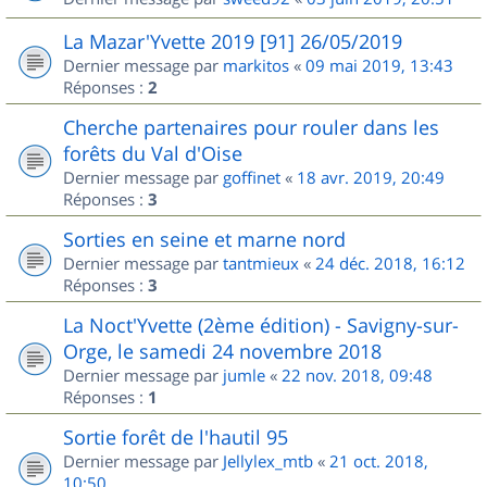
La Mazar'Yvette 2019 [91] 26/05/2019
Dernier message par
markitos
«
09 mai 2019, 13:43
Réponses :
2
Cherche partenaires pour rouler dans les
forêts du Val d'Oise
Dernier message par
goffinet
«
18 avr. 2019, 20:49
Réponses :
3
Sorties en seine et marne nord
Dernier message par
tantmieux
«
24 déc. 2018, 16:12
Réponses :
3
La Noct'Yvette (2ème édition) - Savigny-sur-
Orge, le samedi 24 novembre 2018
Dernier message par
jumle
«
22 nov. 2018, 09:48
Réponses :
1
Sortie forêt de l'hautil 95
Dernier message par
Jellylex_mtb
«
21 oct. 2018,
10:50