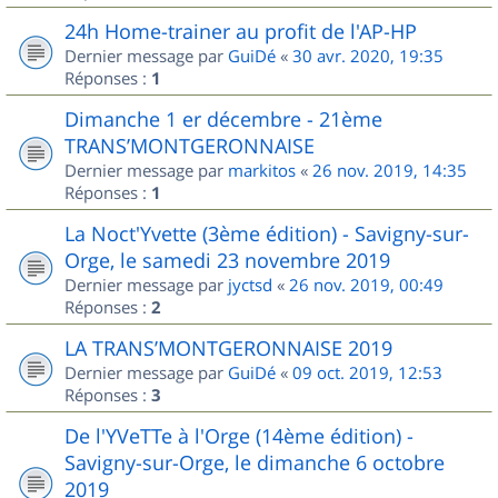
24h Home-trainer au profit de l'AP-HP
Dernier message par
GuiDé
«
30 avr. 2020, 19:35
Réponses :
1
Dimanche 1 er décembre - 21ème
TRANS’MONTGERONNAISE
Dernier message par
markitos
«
26 nov. 2019, 14:35
Réponses :
1
La Noct'Yvette (3ème édition) - Savigny-sur-
Orge, le samedi 23 novembre 2019
Dernier message par
jyctsd
«
26 nov. 2019, 00:49
Réponses :
2
LA TRANS’MONTGERONNAISE 2019
Dernier message par
GuiDé
«
09 oct. 2019, 12:53
Réponses :
3
De l'YVeTTe à l'Orge (14ème édition) -
Savigny-sur-Orge, le dimanche 6 octobre
2019