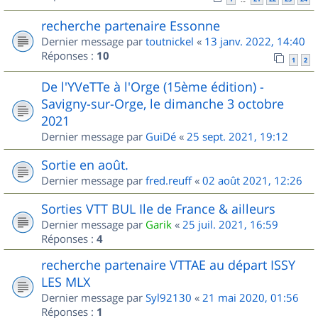
recherche partenaire Essonne
Dernier message par
toutnickel
«
13 janv. 2022, 14:40
Réponses :
10
1
2
De l'YVeTTe à l'Orge (15ème édition) -
Savigny-sur-Orge, le dimanche 3 octobre
2021
Dernier message par
GuiDé
«
25 sept. 2021, 19:12
Sortie en août.
Dernier message par
fred.reuff
«
02 août 2021, 12:26
Sorties VTT BUL Ile de France & ailleurs
Dernier message par
Garik
«
25 juil. 2021, 16:59
Réponses :
4
recherche partenaire VTTAE au départ ISSY
LES MLX
Dernier message par
Syl92130
«
21 mai 2020, 01:56
Réponses :
1