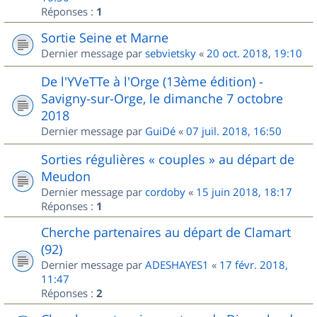
Réponses :
1
Sortie Seine et Marne
Dernier message par
sebvietsky
«
20 oct. 2018, 19:10
De l'YVeTTe à l'Orge (13ème édition) -
Savigny-sur-Orge, le dimanche 7 octobre
2018
Dernier message par
GuiDé
«
07 juil. 2018, 16:50
Sorties régulières « couples » au départ de
Meudon
Dernier message par
cordoby
«
15 juin 2018, 18:17
Réponses :
1
Cherche partenaires au départ de Clamart
(92)
Dernier message par
ADESHAYES1
«
17 févr. 2018,
11:47
Réponses :
2