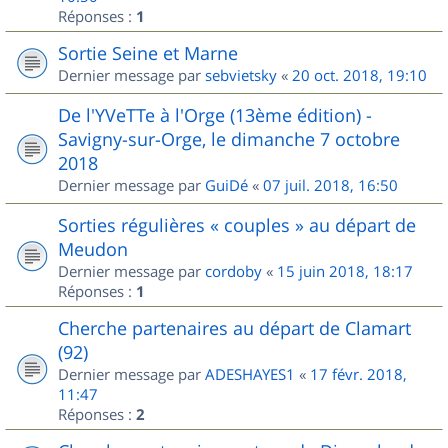
Réponses :
1
Sortie Seine et Marne
Dernier message par
sebvietsky
«
20 oct. 2018, 19:10
De l'YVeTTe à l'Orge (13ème édition) -
Savigny-sur-Orge, le dimanche 7 octobre
2018
Dernier message par
GuiDé
«
07 juil. 2018, 16:50
Sorties régulières « couples » au départ de
Meudon
Dernier message par
cordoby
«
15 juin 2018, 18:17
Réponses :
1
Cherche partenaires au départ de Clamart
(92)
Dernier message par
ADESHAYES1
«
17 févr. 2018,
11:47
Réponses :
2