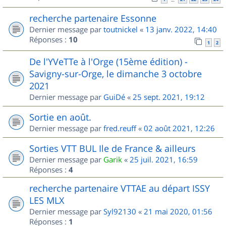
recherche partenaire Essonne
Dernier message par
toutnickel
«
13 janv. 2022, 14:40
Réponses :
10
1
2
De l'YVeTTe à l'Orge (15ème édition) -
Savigny-sur-Orge, le dimanche 3 octobre
2021
Dernier message par
GuiDé
«
25 sept. 2021, 19:12
Sortie en août.
Dernier message par
fred.reuff
«
02 août 2021, 12:26
Sorties VTT BUL Ile de France & ailleurs
Dernier message par
Garik
«
25 juil. 2021, 16:59
Réponses :
4
recherche partenaire VTTAE au départ ISSY
LES MLX
Dernier message par
Syl92130
«
21 mai 2020, 01:56
Réponses :
1