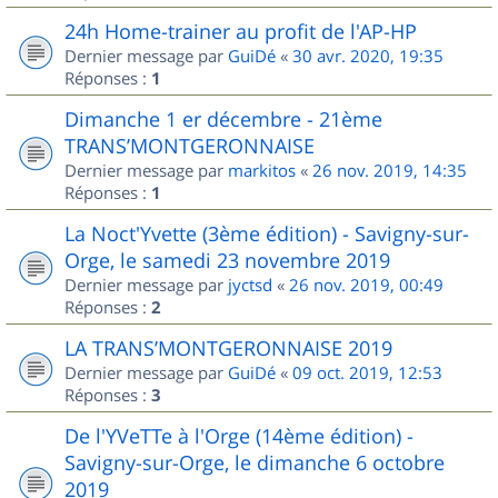
24h Home-trainer au profit de l'AP-HP
Dernier message par
GuiDé
«
30 avr. 2020, 19:35
Réponses :
1
Dimanche 1 er décembre - 21ème
TRANS’MONTGERONNAISE
Dernier message par
markitos
«
26 nov. 2019, 14:35
Réponses :
1
La Noct'Yvette (3ème édition) - Savigny-sur-
Orge, le samedi 23 novembre 2019
Dernier message par
jyctsd
«
26 nov. 2019, 00:49
Réponses :
2
LA TRANS’MONTGERONNAISE 2019
Dernier message par
GuiDé
«
09 oct. 2019, 12:53
Réponses :
3
De l'YVeTTe à l'Orge (14ème édition) -
Savigny-sur-Orge, le dimanche 6 octobre
2019