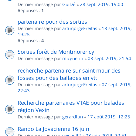
Dernier message par
GuiDé
«
28 sept. 2019, 19:00
Réponses :
1
partenaire pour des sorties
Dernier message par
arturjorgeFreitas
«
18 sept. 2019,
19:25
Réponses :
4
Sorties forêt de Montmorency
Dernier message par
micguerin
«
08 sept. 2019, 21:54
recherche partenaire sur saint maur des
fosses pour des ballades en vtt
Dernier message par
arturjorgeFreitas
«
07 sept. 2019,
22:43
Recherche partenaires VTAE pour balades
région Vexin
Dernier message par
gerardfun
«
17 août 2019, 12:25
Rando La Jovacienne 16 juin
Dernier message par
sweed92
«
03 juin 2019, 20:51