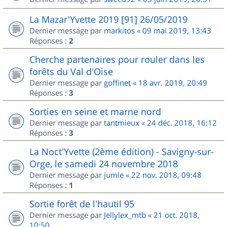
La Mazar'Yvette 2019 [91] 26/05/2019
Dernier message par
markitos
«
09 mai 2019, 13:43
Réponses :
2
Cherche partenaires pour rouler dans les
forêts du Val d'Oise
Dernier message par
goffinet
«
18 avr. 2019, 20:49
Réponses :
3
Sorties en seine et marne nord
Dernier message par
tantmieux
«
24 déc. 2018, 16:12
Réponses :
3
La Noct'Yvette (2ème édition) - Savigny-sur-
Orge, le samedi 24 novembre 2018
Dernier message par
jumle
«
22 nov. 2018, 09:48
Réponses :
1
Sortie forêt de l'hautil 95
Dernier message par
Jellylex_mtb
«
21 oct. 2018,
10:50