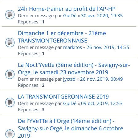
24h Home-trainer au profit de l'AP-HP
Dernier message par
GuiDé
«
30 avr. 2020, 19:35
Réponses :
1
Dimanche 1 er décembre - 21ème
TRANS’MONTGERONNAISE
Dernier message par
markitos
«
26 nov. 2019, 14:35
Réponses :
1
La Noct'Yvette (3ème édition) - Savigny-sur-
Orge, le samedi 23 novembre 2019
Dernier message par
jyctsd
«
26 nov. 2019, 00:49
Réponses :
2
LA TRANS’MONTGERONNAISE 2019
Dernier message par
GuiDé
«
09 oct. 2019, 12:53
Réponses :
3
De l'YVeTTe à l'Orge (14ème édition) -
Savigny-sur-Orge, le dimanche 6 octobre
2019