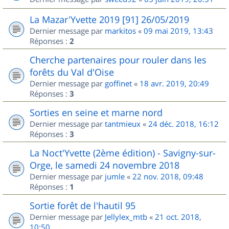
La Mazar'Yvette 2019 [91] 26/05/2019
Dernier message par
markitos
«
09 mai 2019, 13:43
Réponses :
2
Cherche partenaires pour rouler dans les
forêts du Val d'Oise
Dernier message par
goffinet
«
18 avr. 2019, 20:49
Réponses :
3
Sorties en seine et marne nord
Dernier message par
tantmieux
«
24 déc. 2018, 16:12
Réponses :
3
La Noct'Yvette (2ème édition) - Savigny-sur-
Orge, le samedi 24 novembre 2018
Dernier message par
jumle
«
22 nov. 2018, 09:48
Réponses :
1
Sortie forêt de l'hautil 95
Dernier message par
Jellylex_mtb
«
21 oct. 2018,
10:50