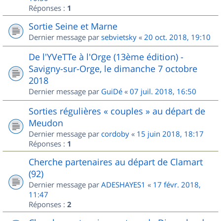
Réponses :
1
Sortie Seine et Marne
Dernier message par
sebvietsky
«
20 oct. 2018, 19:10
De l'YVeTTe à l'Orge (13ème édition) -
Savigny-sur-Orge, le dimanche 7 octobre
2018
Dernier message par
GuiDé
«
07 juil. 2018, 16:50
Sorties régulières « couples » au départ de
Meudon
Dernier message par
cordoby
«
15 juin 2018, 18:17
Réponses :
1
Cherche partenaires au départ de Clamart
(92)
Dernier message par
ADESHAYES1
«
17 févr. 2018,
11:47
Réponses :
2