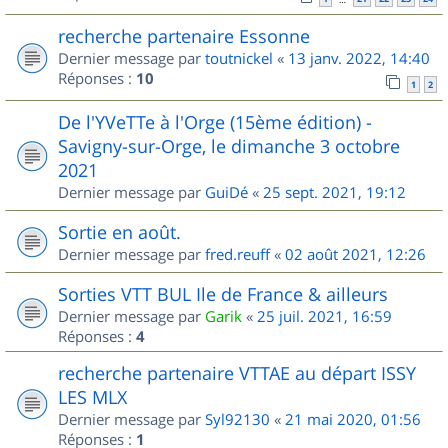
recherche partenaire Essonne
Dernier message par
toutnickel
«
13 janv. 2022, 14:40
Réponses :
10
1
2
De l'YVeTTe à l'Orge (15ème édition) -
Savigny-sur-Orge, le dimanche 3 octobre
2021
Dernier message par
GuiDé
«
25 sept. 2021, 19:12
Sortie en août.
Dernier message par
fred.reuff
«
02 août 2021, 12:26
Sorties VTT BUL Ile de France & ailleurs
Dernier message par
Garik
«
25 juil. 2021, 16:59
Réponses :
4
recherche partenaire VTTAE au départ ISSY
LES MLX
Dernier message par
Syl92130
«
21 mai 2020, 01:56
Réponses :
1