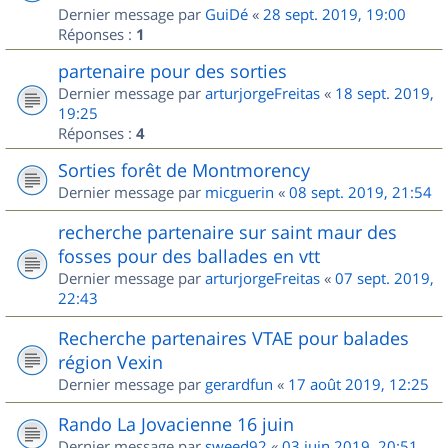
Dernier message par
GuiDé
«
28 sept. 2019, 19:00
Réponses :
1
partenaire pour des sorties
Dernier message par
arturjorgeFreitas
«
18 sept. 2019,
19:25
Réponses :
4
Sorties forêt de Montmorency
Dernier message par
micguerin
«
08 sept. 2019, 21:54
recherche partenaire sur saint maur des
fosses pour des ballades en vtt
Dernier message par
arturjorgeFreitas
«
07 sept. 2019,
22:43
Recherche partenaires VTAE pour balades
région Vexin
Dernier message par
gerardfun
«
17 août 2019, 12:25
Rando La Jovacienne 16 juin
Dernier message par
sweed92
«
03 juin 2019, 20:51