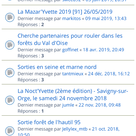
La Mazar'Yvette 2019 [91] 26/05/2019
Dernier message par
markitos
«
09 mai 2019, 13:43
Réponses :
2
Cherche partenaires pour rouler dans les
forêts du Val d'Oise
Dernier message par
goffinet
«
18 avr. 2019, 20:49
Réponses :
3
Sorties en seine et marne nord
Dernier message par
tantmieux
«
24 déc. 2018, 16:12
Réponses :
3
La Noct'Yvette (2ème édition) - Savigny-sur-
Orge, le samedi 24 novembre 2018
Dernier message par
jumle
«
22 nov. 2018, 09:48
Réponses :
1
Sortie forêt de l'hautil 95
Dernier message par
Jellylex_mtb
«
21 oct. 2018,
10:50