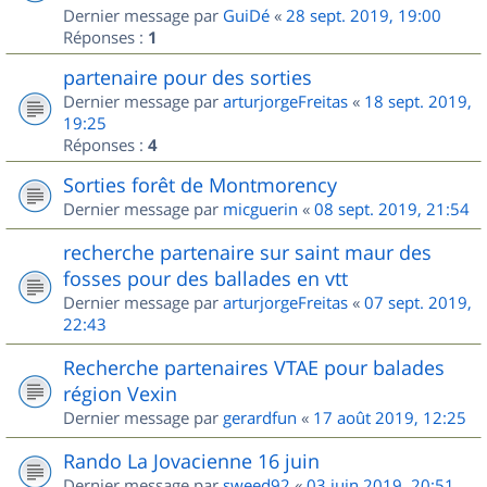
Dernier message par
GuiDé
«
28 sept. 2019, 19:00
Réponses :
1
partenaire pour des sorties
Dernier message par
arturjorgeFreitas
«
18 sept. 2019,
19:25
Réponses :
4
Sorties forêt de Montmorency
Dernier message par
micguerin
«
08 sept. 2019, 21:54
recherche partenaire sur saint maur des
fosses pour des ballades en vtt
Dernier message par
arturjorgeFreitas
«
07 sept. 2019,
22:43
Recherche partenaires VTAE pour balades
région Vexin
Dernier message par
gerardfun
«
17 août 2019, 12:25
Rando La Jovacienne 16 juin
Dernier message par
sweed92
«
03 juin 2019, 20:51