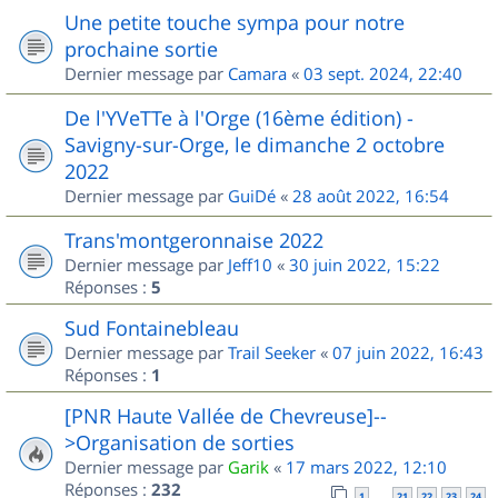
Une petite touche sympa pour notre
prochaine sortie
Dernier message par
Camara
«
03 sept. 2024, 22:40
De l'YVeTTe à l'Orge (16ème édition) -
Savigny-sur-Orge, le dimanche 2 octobre
2022
Dernier message par
GuiDé
«
28 août 2022, 16:54
Trans'montgeronnaise 2022
Dernier message par
Jeff10
«
30 juin 2022, 15:22
Réponses :
5
Sud Fontainebleau
Dernier message par
Trail Seeker
«
07 juin 2022, 16:43
Réponses :
1
[PNR Haute Vallée de Chevreuse]--
>Organisation de sorties
Dernier message par
Garik
«
17 mars 2022, 12:10
Réponses :
232
1
21
22
23
24
…