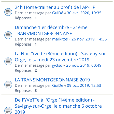
24h Home-trainer au profit de l'AP-HP
Dernier message par
GuiDé
«
30 avr. 2020, 19:35
Réponses :
1
Dimanche 1 er décembre - 21ème
TRANS’MONTGERONNAISE
Dernier message par
markitos
«
26 nov. 2019, 14:35
Réponses :
1
La Noct'Yvette (3ème édition) - Savigny-sur-
Orge, le samedi 23 novembre 2019
Dernier message par
jyctsd
«
26 nov. 2019, 00:49
Réponses :
2
LA TRANS’MONTGERONNAISE 2019
Dernier message par
GuiDé
«
09 oct. 2019, 12:53
Réponses :
3
De l'YVeTTe à l'Orge (14ème édition) -
Savigny-sur-Orge, le dimanche 6 octobre
2019