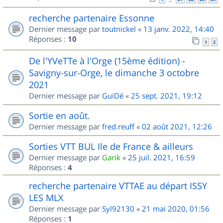
recherche partenaire Essonne
Dernier message par
toutnickel
«
13 janv. 2022, 14:40
Réponses :
10
1
2
De l'YVeTTe à l'Orge (15ème édition) -
Savigny-sur-Orge, le dimanche 3 octobre
2021
Dernier message par
GuiDé
«
25 sept. 2021, 19:12
Sortie en août.
Dernier message par
fred.reuff
«
02 août 2021, 12:26
Sorties VTT BUL Ile de France & ailleurs
Dernier message par
Garik
«
25 juil. 2021, 16:59
Réponses :
4
recherche partenaire VTTAE au départ ISSY
LES MLX
Dernier message par
Syl92130
«
21 mai 2020, 01:56
Réponses :
1