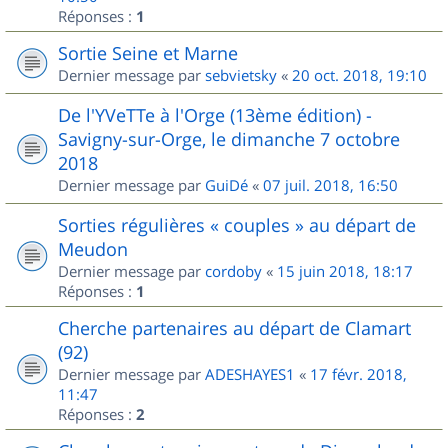
Réponses :
1
Sortie Seine et Marne
Dernier message par
sebvietsky
«
20 oct. 2018, 19:10
De l'YVeTTe à l'Orge (13ème édition) -
Savigny-sur-Orge, le dimanche 7 octobre
2018
Dernier message par
GuiDé
«
07 juil. 2018, 16:50
Sorties régulières « couples » au départ de
Meudon
Dernier message par
cordoby
«
15 juin 2018, 18:17
Réponses :
1
Cherche partenaires au départ de Clamart
(92)
Dernier message par
ADESHAYES1
«
17 févr. 2018,
11:47
Réponses :
2